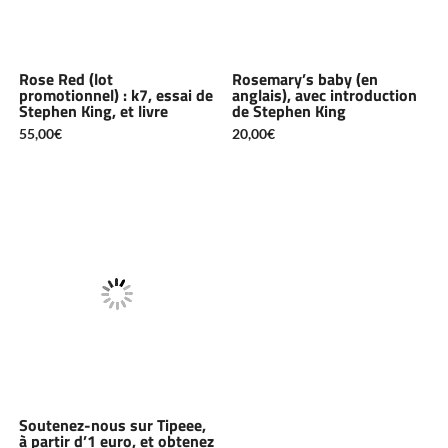
Rose Red (lot
Rosemary’s baby (en
promotionnel) : k7, essai de
anglais), avec introduction
Stephen King, et livre
de Stephen King
55,00
€
20,00
€
Soutenez-nous sur Tipeee,
à partir d’1 euro, et obtenez