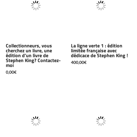
Collectionneurs, vous
La ligne verte 1 : édition
cherchez un livre, une
limitée française avec
édition d’un livre de
dédicace de Stephen King !
Stephen King? Contactez-
400,00
€
moi
0,00
€