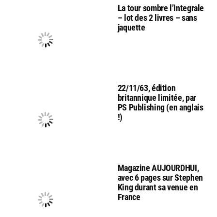
La tour sombre l’integrale
– lot des 2 livres – sans
jaquette
22/11/63, édition
britannique limitée, par
PS Publishing (en anglais
!)
Magazine AUJOURDHUI,
avec 6 pages sur Stephen
King durant sa venue en
France