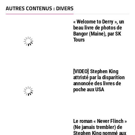
AUTRES CONTENUS : DIVERS
« Welcome to Derry », un
beau livre de photos de
Bangor (Maine), par SK
Tours
[VIDEO] Stephen King
attristé par la disparition
annoncée des livres de
poche aux USA
Le roman « Never Flinch »
(Ne jamais trembler) de
Stephen King nommé aux