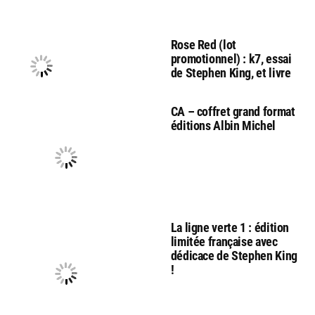
Rose Red (lot
promotionnel) : k7, essai
de Stephen King, et livre
CA – coffret grand format
éditions Albin Michel
La ligne verte 1 : édition
limitée française avec
dédicace de Stephen King
!