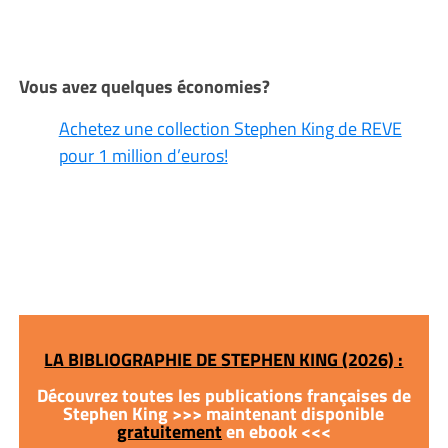
Vous avez quelques économies?
Achetez une collection Stephen King de REVE
pour 1 million d’euros!
LA BIBLIOGRAPHIE DE STEPHEN KING (2026) :
Découvrez toutes les publications françaises de
Stephen King >>> maintenant disponible
gratuitement
en ebook <<<