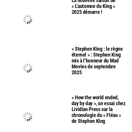
La nouvelle saison de
« L’automne du King »
2025 démarre !
« Stephen King : le règne
éternel » : Stephen King
mis à l’honneur du Mad
Movies de septembre
2025
« How the world ended,
day by day », un essai chez
Lividian Press sur la
chronologie du « Fléau »
de Stephen King