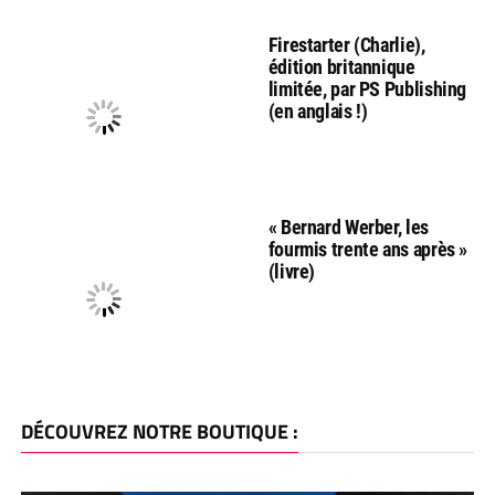
Firestarter (Charlie),
édition britannique
limitée, par PS Publishing
(en anglais !)
« Bernard Werber, les
fourmis trente ans après »
(livre)
DÉCOUVREZ NOTRE BOUTIQUE :