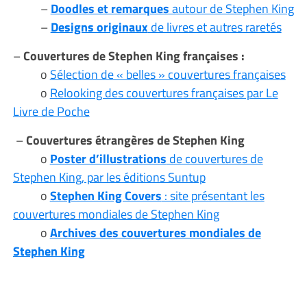
–
Doodles et remarques
autour de Stephen King
–
Designs originaux
de livres et autres raretés
–
Couvertures de Stephen King françaises :
o
Sélection de « belles » couvertures françaises
o
Relooking des couvertures françaises par Le
Livre de Poche
–
Couvertures étrangères de Stephen King
o
Poster d’illustrations
de couvertures de
Stephen King, par les éditions Suntup
o
Stephen King Covers
: site présentant les
couvertures mondiales de Stephen King
o
Archives des couvertures mondiales de
Stephen King