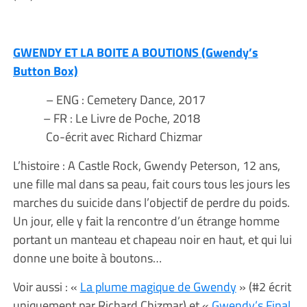
GWENDY ET LA BOITE A BOUTIONS (Gwendy’s
Button Box)
– ENG : Cemetery Dance, 2017
– FR : Le Livre de Poche, 2018
Co-écrit avec Richard Chizmar
L’histoire : A Castle Rock, Gwendy Peterson, 12 ans,
une fille mal dans sa peau, fait cours tous les jours les
marches du suicide dans l’objectif de perdre du poids.
Un jour, elle y fait la rencontre d’un étrange homme
portant un manteau et chapeau noir en haut, et qui lui
donne une boite à boutons…
Voir aussi : «
La plume magique de Gwendy
» (#2 écrit
uniquement par Richard Chizmar) et «
Gwendy’s Final