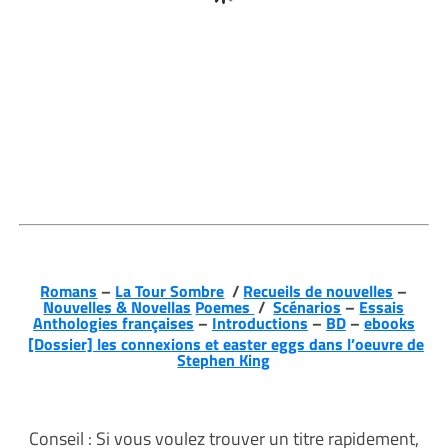
Romans
–
La Tour Sombre
/
Recueils de nouvelles
–
Nouvelles & Novellas
Poemes
/
Scénarios
–
Essais
Anthologies françaises
–
Introductions
–
BD
–
ebooks
[Dossier] les connexions et easter eggs dans l’oeuvre de
Stephen King
Conseil : Si vous voulez trouver un titre rapidement,