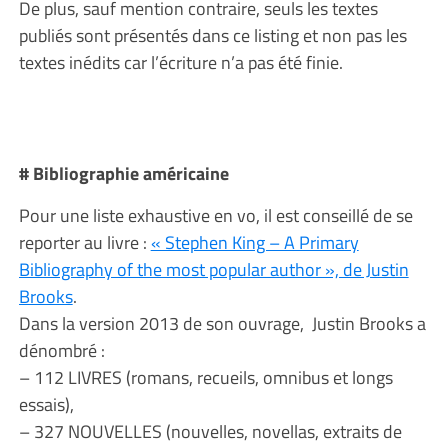
De plus, sauf mention contraire, seuls les textes
publiés sont présentés dans ce listing et non pas les
textes inédits car l’écriture n’a pas été finie.
# Bibliographie américaine
Pour une liste exhaustive en vo, il est conseillé de se
reporter au livre :
« Stephen King – A Primary
Bibliography of the most popular author », de Justin
Brooks
.
Dans la version 2013 de son ouvrage, Justin Brooks a
dénombré :
– 112 LIVRES (romans, recueils, omnibus et longs
essais),
– 327 NOUVELLES (nouvelles, novellas, extraits de