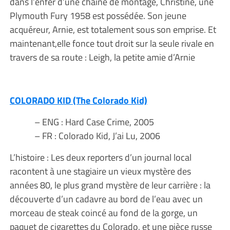
dans l’enfer d’une chaîne de montage, Christine, une
Plymouth Fury 1958 est possédée. Son jeune
acquéreur, Arnie, est totalement sous son emprise. Et
maintenant,elle fonce tout droit sur la seule rivale en
travers de sa route : Leigh, la petite amie d’Arnie
COLORADO KID (The Colorado Kid)
– ENG : Hard Case Crime, 2005
– FR : Colorado Kid, J’ai Lu, 2006
L’histoire : Les deux reporters d’un journal local
racontent à une stagiaire un vieux mystère des
années 80, le plus grand mystère de leur carrière : la
découverte d’un cadavre au bord de l’eau avec un
morceau de steak coincé au fond de la gorge, un
paquet de cigarettes du Colorado, et une pièce russe