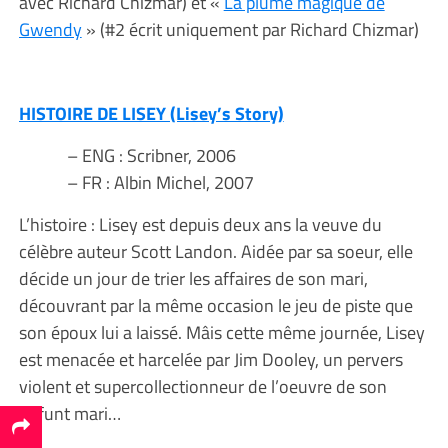
avec Richard Chizmar) et «
La plume magique de
Gwendy
» (#2 écrit uniquement par Richard Chizmar)
HISTOIRE DE LISEY (Lisey’s Story)
– ENG : Scribner, 2006
– FR : Albin Michel, 2007
L’histoire : Lisey est depuis deux ans la veuve du
célèbre auteur Scott Landon. Aidée par sa soeur, elle
décide un jour de trier les affaires de son mari,
découvrant par la même occasion le jeu de piste que
son époux lui a laissé. Mâis cette même journée, Lisey
est menacée et harcelée par Jim Dooley, un pervers
violent et supercollectionneur de l’oeuvre de son
défunt mari…