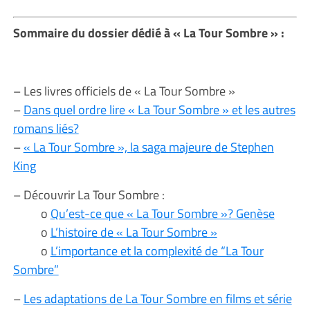
Sommaire du dossier dédié à « La Tour Sombre » :
– Les livres officiels de « La Tour Sombre »
–
Dans quel ordre lire « La Tour Sombre » et les autres
romans liés?
–
« La Tour Sombre », la saga majeure de Stephen
King
– Découvrir La Tour Sombre :
o
Qu’est-ce que « La Tour Sombre »? Genèse
o
L’histoire de « La Tour Sombre »
o
L’importance et la complexité de “La Tour
Sombre”
–
Les adaptations de La Tour Sombre en films et série