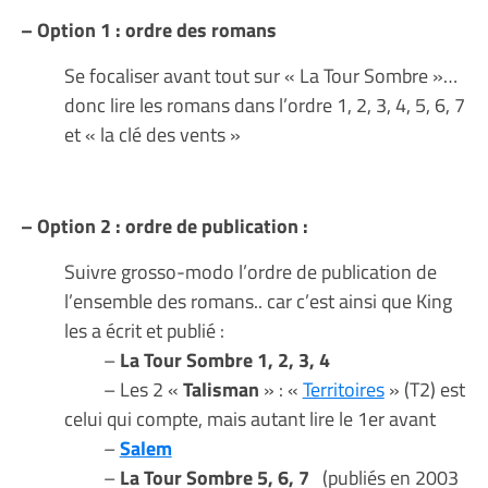
– Option 1 : ordre des romans
Se focaliser avant tout sur « La Tour Sombre »…
donc lire les romans dans l’ordre 1, 2, 3, 4, 5, 6, 7
et « la clé des vents »
– Option 2 : ordre de publication :
Suivre grosso-modo l’ordre de publication de
l’ensemble des romans.. car c’est ainsi que King
les a écrit et publié :
–
La Tour Sombre 1, 2, 3, 4
– Les 2 «
Talisman
» : «
Territoires
» (T2) est
celui qui compte, mais autant lire le 1er avant
–
Salem
–
La Tour Sombre 5, 6, 7
(publiés en 2003