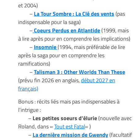
et 2004)
–
La Tour Sombre : La Clé des vents
(pas
indispensable pour la saga)
–
Coeurs Perdus en Atlantide
(1999, mais
à lire après pour en comprendre les implications)
–
Insomnie
(1994, mais préférable de lire
après la saga pour en comprendre les
ramifications)
–
Talisman 3 : Other Worlds Than These
(prévu fin 2026 en anglais,
début 2027 en
français)
Bonus : récits liés mais pas indispensables à
l’intrigue :
–
Les petites soeurs d’élurie
(nouvelle avec
Roland, dans «
Tout est Fatal
« )
–
La dernière mission de Gwendy
(facultatif