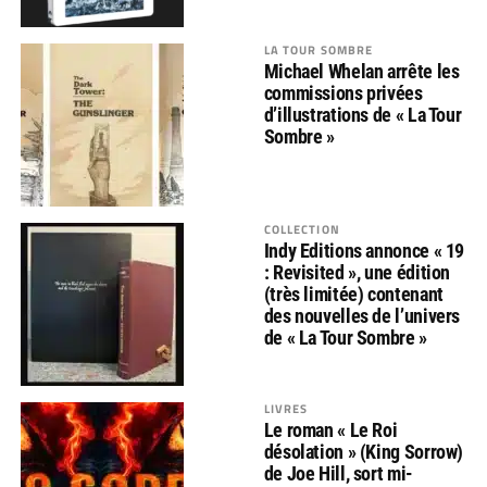
LA TOUR SOMBRE
Michael Whelan arrête les
commissions privées
d’illustrations de « La Tour
Sombre »
COLLECTION
Indy Editions annonce « 19
: Revisited », une édition
(très limitée) contenant
des nouvelles de l’univers
de « La Tour Sombre »
LIVRES
Le roman « Le Roi
désolation » (King Sorrow)
de Joe Hill, sort mi-