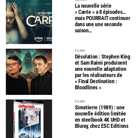
La nouvelle série
« Carrie » a 8 épisodes…
mais POURRAIT continuer
dans une une seconde
saison…
FILMS
Désolation : Stephen King
et Sam Raimi produisent
une nouvelle adaptation
par les réalisateurs de
« Final Destination :
Bloodlines »
FILMS
Simetierre (1989) : une
nouvelle édition limitée
en steelbook 4K UHD et
Bluray, chez ESC Editions