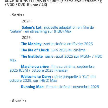
ADAPTATIONS : FILMS et SERIES (cinéma et/ou streaming
/ VOD / DVD-Bluray / 4K)
- Sortis :
2024 :
Salem's Lot
: nouvelle adaptation en film de
"Salem" : en streaming sur (HBO) Max
2025 :
The Monkey
: sortie cinéma en février 2025
The life of Chuck
: juin 2025 au cinéma
The Institute
: série : aout 2025 sur MGM+ / HBO
Max
Marche ou crève
: film au cinéma: septembre
2025 (USA) / octobre 2025 (France)
Welcome to Derry
: série préquelle à "Ca" : fin
octobre 2025, sur (HBO) Max
Running Man
: film au cinéma : novembre 2025
- A venir :