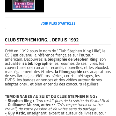
VOIR PLUS D'ARTICLES
CLUB STEPHEN KING... DEPUIS 1992
Créé en 1992 sous le nom de "Club Stephen King Lille", le
CSK est devenu la référence française sur l'auteur
américain. Découvrez
la biographie de Stephen King
, son
actualité,
sa bibliographie
(les résumés de ses livres, les
couvertures des romans, recueils, nouvelles, et les ebooks),
mais également des études,
la filmographie
des adaptations
de ses livres (les téléfilms, séries, courts métrages, les
DVDS, les bandes annonces et des vidéos autour de ses
adaptations)... et bien entendu des concours réguliers!
TEMOIGNAGES AU SUJET DU CLUB STEPHEN KING :
- Stephen King :
"You rock!" (lors de la soirée du Grand Rex)
- Guillaume Musso, auteur
:
"Très respectueux de votre
travail, de votre passion et de votre sens du partage"
- Guy Astic,
enseignant, expert et auteur de livres autour