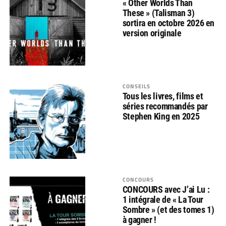
« Other Worlds Than
These » (Talisman 3)
sortira en octobre 2026 en
version originale
CONSEILS
Tous les livres, films et
séries recommandés par
Stephen King en 2025
CONCOURS
CONCOURS avec J’ai Lu :
1 intégrale de « La Tour
Sombre » (et des tomes 1)
à gagner !