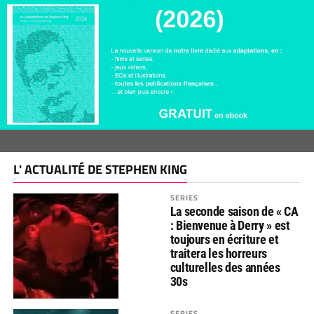
L' ACTUALITÉ DE STEPHEN KING
SERIES
La seconde saison de « CA
: Bienvenue à Derry » est
toujours en écriture et
traitera les horreurs
culturelles des années
30s
SERIES