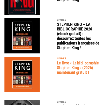
LIVRES
STEPHEN KING – LA
BIBLIOGRAPHIE 2026
(ebook gratuit) :
découvrez toutes les
publications françaises de
Stephen King !
LIVRES
Le livre « La bibliographie
Stephen King » (2026)
maintenant gratuit !
LIVRES