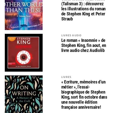
(Talisman 3) : découvrez
les illustrations du roman
de Stephen King et Peter
Straub
LIVRES AUDIO
Le roman « Insomnie » de
Stephen King, fin aout, en
livre audio chez Audiolib
LIVRES
« Ecriture, mémoires d’un
métier », l’essai-
biographique de Stephen
King, sort fin octobre dans
une nouvelle édition
française anniversaire!