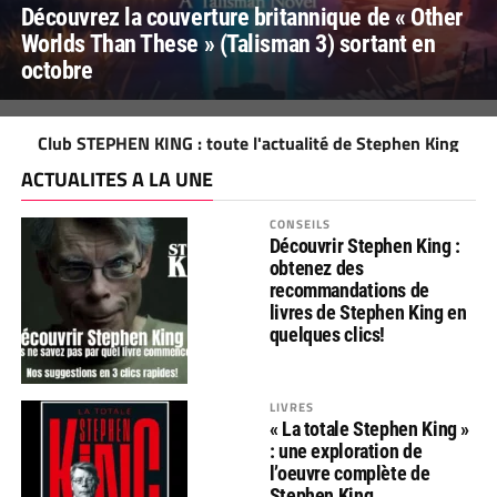
Découvrez la couverture britannique de « Other
Worlds Than These » (Talisman 3) sortant en
octobre
Club STEPHEN KING : toute l'actualité de Stephen King
ACTUALITES A LA UNE
CONSEILS
Découvrir Stephen King :
obtenez des
recommandations de
livres de Stephen King en
quelques clics!
LIVRES
« La totale Stephen King »
: une exploration de
l’oeuvre complète de
Stephen King