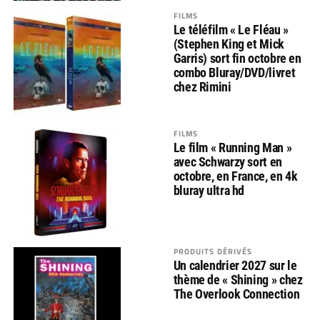
FILMS
Le téléfilm « Le Fléau »
(Stephen King et Mick
Garris) sort fin octobre en
combo Bluray/DVD/livret
chez Rimini
FILMS
Le film « Running Man »
avec Schwarzy sort en
octobre, en France, en 4k
bluray ultra hd
PRODUITS DÉRIVÉS
Un calendrier 2027 sur le
thème de « Shining » chez
The Overlook Connection