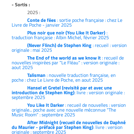
- Sortis :
2025 :
Conte de fées
: sortie poche française : chez Le
Livre de Poche - janvier 2025
Plus noir que noir (You Like It Darker)
:
traduction française : Albin Michel, février 2025
(Never Flinch) de Stephen King
: recueil : version
originale : mai 2025
The End of the world as we know it
: recueil de
nouvelles inspirées par "Le Fléau" : version originale :
aout 2025
Talisman
: nouvelle traduction française, en
poche : chez Le Livre de Poche, en aout 2025
Hansel et Gretel (revisité par et avec une
introduction de Stephen King)
: livre : version originale :
septembre 2025
You Like It Darker
: recueil de nouvelles : version
originale... poche avec une nouvelle méconnue "The
Music Room" : septembre 2025
After Midnight (recueil de nouvelles de Daphné
du Maurier - préfacé par Stephen King)
: livre : version
originale : septembre 2025