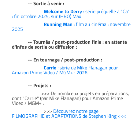
-- Sortie à venir :
Welcome to Derry
: série préquelle à "Ca"
: fin octobre 2025, sur (HBO) Max
Running Man
: film au cinéma : novembre
2025
-- Tournés / post-production finie : en attente
d'infos de sortie ou diffusion :
-- En tournage / post-production :
Carrie
: série de Mike Flanagan pour
Amazon Prime Video / MGM+ : 2026
-- Projets :
>>> De nombreux projets en préparations,
dont "Carrie" (par Mike Flanagan) pour Amazon Prime
Video / MGM+ :
>>>
Découvrez notre page
FILMOGRAPHIE et ADAPTATIONS de Stephen King <<<