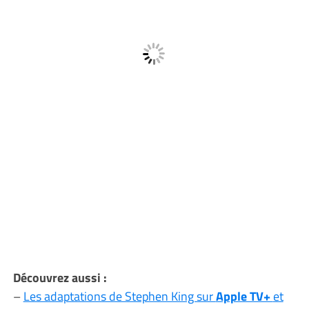
Découvrez aussi :
–
Les adaptations de Stephen King sur
Apple TV+
et