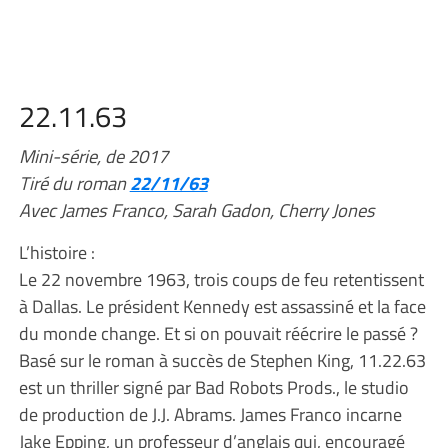
22.11.63
Mini-série, de 2017
Tiré du roman
22/11/63
Avec James Franco, Sarah Gadon, Cherry Jones
L’histoire :
Le 22 novembre 1963, trois coups de feu retentissent
à Dallas. Le président Kennedy est assassiné et la face
du monde change. Et si on pouvait réécrire le passé ?
Basé sur le roman à succès de Stephen King, 11.22.63
est un thriller signé par Bad Robots Prods., le studio
de production de J.J. Abrams. James Franco incarne
Jake Epping, un professeur d’anglais qui, encouragé