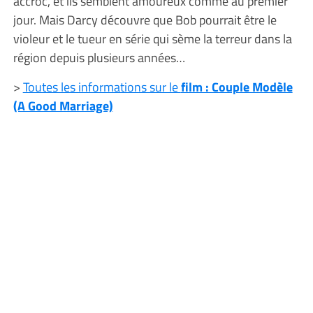
accroc, et ils semblent amoureux comme au premier
jour. Mais Darcy découvre que Bob pourrait être le
violeur et le tueur en série qui sème la terreur dans la
région depuis plusieurs années…
>
Toutes les informations sur le
film : Couple Modèle
(A Good Marriage)