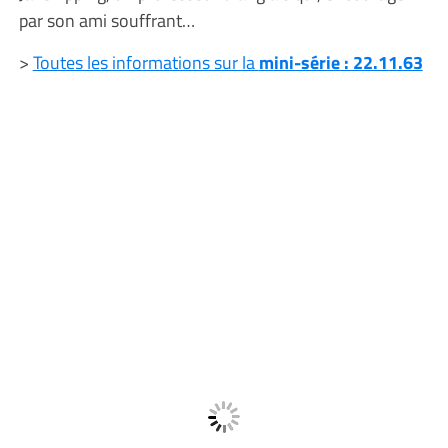
par son ami souffrant…
>
Toutes les informations sur la
mini-série : 22.11.63