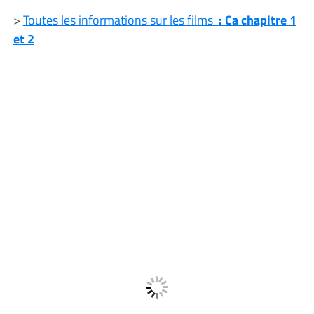
>
Toutes les informations sur les films
: Ca chapitre 1
et 2