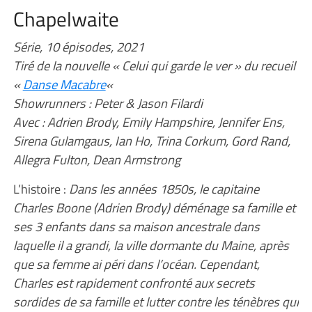
Chapelwaite
Série, 10 épisodes, 2021
Tiré de la nouvelle « Celui qui garde le ver » du recueil
«
Danse Macabre
«
Showrunners : Peter & Jason Filardi
Avec : Adrien Brody, Emily Hampshire, Jennifer Ens,
Sirena Gulamgaus, Ian Ho, Trina Corkum, Gord Rand,
Allegra Fulton, Dean Armstrong
L’histoire :
Dans les années 1850s, le capitaine
Charles Boone (Adrien Brody) déménage sa famille et
ses 3 enfants dans sa maison ancestrale dans
laquelle il a grandi, la ville dormante du Maine, après
que sa femme ai péri dans l’océan. Cependant,
Charles est rapidement confronté aux secrets
sordides de sa famille et lutter contre les ténèbres qui