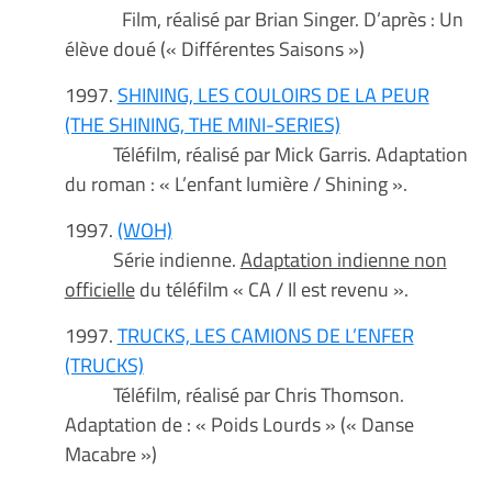
Film, réalisé par Brian Singer. D’après : Un
élève doué (« Différentes Saisons »)
1997.
SHINING, LES COULOIRS DE LA PEUR
(THE SHINING, THE MINI-SERIES)
Téléfilm, réalisé par Mick Garris. Adaptation
du roman : « L’enfant lumière / Shining ».
1997.
(WOH)
Série indienne.
Adaptation indienne non
officielle
du téléfilm « CA / Il est revenu ».
1997.
TRUCKS, LES CAMIONS DE L’ENFER
(TRUCKS)
Téléfilm, réalisé par Chris Thomson.
Adaptation de : « Poids Lourds » (« Danse
Macabre »)