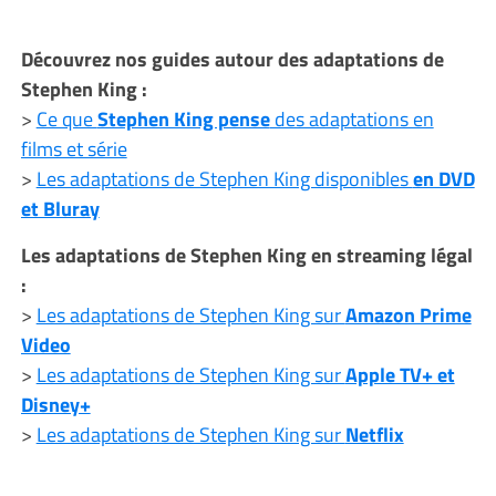
Découvrez nos guides autour des adaptations de
Stephen King :
>
Ce que
Stephen King pense
des adaptations en
films et série
>
Les adaptations de Stephen King disponibles
en DVD
et Bluray
Les adaptations de Stephen King en streaming légal
:
>
Les adaptations de Stephen King sur
Amazon Prime
Video
>
Les adaptations de Stephen King sur
Apple TV+ et
Disney+
>
Les adaptations de Stephen King sur
Netflix