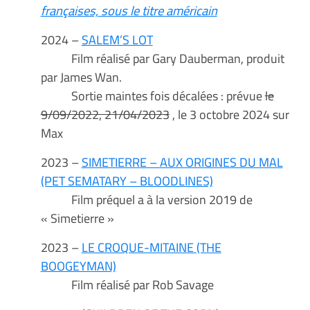
françaises, sous le titre américain
2024 –
SALEM’S LOT
Film réalisé par Gary Dauberman, produit
par James Wan.
Sortie maintes fois décalées : prévue
le
9/09/2022, 21/04/2023
, le 3 octobre 2024 sur
Max
2023 –
SIMETIERRE – AUX ORIGINES DU MAL
(PET SEMATARY – BLOODLINES)
Film préquel a à la version 2019 de
« Simetierre »
2023 –
LE CROQUE-MITAINE (THE
BOOGEYMAN)
Film réalisé par Rob Savage