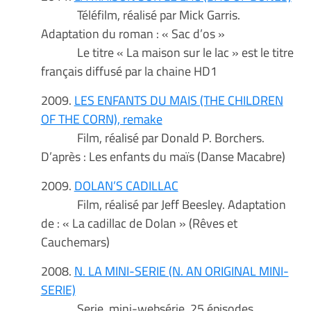
Téléfilm, réalisé par Mick Garris.
Adaptation du roman : « Sac d’os »
Le titre « La maison sur le lac » est le titre
français diffusé par la chaine HD1
2009.
LES ENFANTS DU MAIS (THE CHILDREN
OF THE CORN), remake
Film, réalisé par Donald P. Borchers.
D’après : Les enfants du maïs (Danse Macabre)
2009.
DOLAN’S CADILLAC
Film, réalisé par Jeff Beesley. Adaptation
de : « La cadillac de Dolan » (Rêves et
Cauchemars)
2008.
N. LA MINI-SERIE (N. AN ORIGINAL MINI-
SERIE)
Serie, mini-websérie, 25 épisodes.