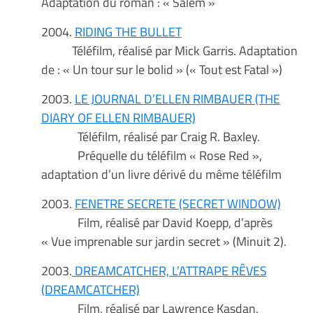
Adaptation du roman : « Salem »
2004.
RIDING THE BULLET
Téléfilm, réalisé par Mick Garris. Adaptation
de : « Un tour sur le bolid » (« Tout est Fatal »)
2003.
LE JOURNAL D’ELLEN RIMBAUER (THE
DIARY OF ELLEN RIMBAUER)
Téléfilm, réalisé par Craig R. Baxley.
Préquelle du téléfilm « Rose Red »,
adaptation d’un livre dérivé du même téléfilm
2003.
FENETRE SECRETE (SECRET WINDOW)
Film, réalisé par David Koepp, d’après
« Vue imprenable sur jardin secret » (Minuit 2).
2003.
DREAMCATCHER, L’ATTRAPE RÊVES
(DREAMCATCHER)
Film, réalisé par Lawrence Kasdan.