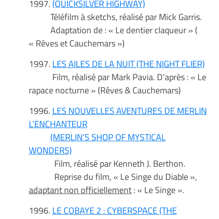
1997.
(QUICKSILVER HIGHWAY)
Téléfilm à sketchs, réalisé par Mick Garris.
Adaptation de : « Le dentier claqueur » (
« Rêves et Cauchemars »)
1997.
LES AILES DE LA NUIT (THE NIGHT FLIER)
Film, réalisé par Mark Pavia. D’après : « Le
rapace nocturne » (Rêves & Cauchemars)
1996.
LES NOUVELLES AVENTURES DE MERLIN
L’ENCHANTEUR
(MERLIN’S SHOP OF MYSTICAL
WONDERS)
Film, réalisé par Kenneth J. Berthon.
Reprise du film, « Le Singe du Diable »,
adaptant non officiellement
: « Le Singe ».
1996.
LE COBAYE 2 : CYBERSPACE (THE