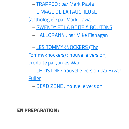
–
TRAPPED : par Mark Pavia
–
L’IMAGE DE LA FAUCHEUSE
(anthologie) : par Mark Pavia
–
GWENDY ET LA BOITE A BOUTONS
–
HALLORANN : par Mike Flanagan
–
LES TOMMYKNOCKERS (The
Tommyknockers) : nouvelle version,
produite par James Wan
–
CHRISTINE : nouvelle version par Bryan
Fuller
–
DEAD ZONE : nouvelle version
EN PREPARATION :