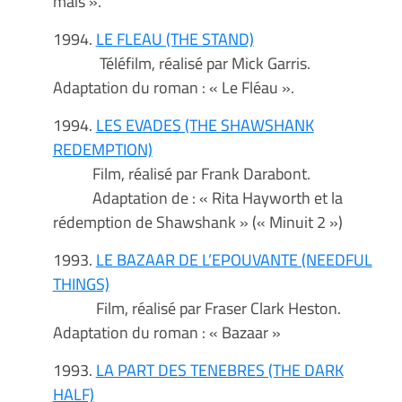
maïs ».
1994.
LE FLEAU (THE STAND)
Téléfilm, réalisé par Mick Garris.
Adaptation du roman : « Le Fléau ».
1994.
LES EVADES (THE SHAWSHANK
REDEMPTION)
Film, réalisé par Frank Darabont.
Adaptation de : « Rita Hayworth et la
rédemption de Shawshank » (« Minuit 2 »)
1993.
LE BAZAAR DE L’EPOUVANTE (NEEDFUL
THINGS)
Film, réalisé par Fraser Clark Heston.
Adaptation du roman : « Bazaar »
1993.
LA PART DES TENEBRES (THE DARK
HALF)