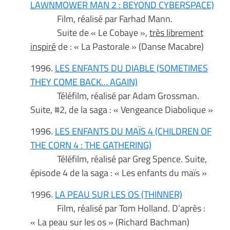
LAWNMOWER MAN 2 : BEYOND CYBERSPACE)
Film, réalisé par Farhad Mann.
Suite de « Le Cobaye »,
très librement
inspiré
de : « La Pastorale » (Danse Macabre)
1996.
LES ENFANTS DU DIABLE (SOMETIMES
THEY COME BACK… AGAIN)
Téléfilm, réalisé par Adam Grossman.
Suite, #2, de la saga : « Vengeance Diabolique »
1996.
LES ENFANTS DU MAÏS 4 (CHILDREN OF
THE CORN 4 : THE GATHERING)
Téléfilm, réalisé par Greg Spence. Suite,
épisode 4 de la saga : « Les enfants du maïs »
1996.
LA PEAU SUR LES OS (THINNER)
Film, réalisé par Tom Holland. D’après :
« La peau sur les os » (Richard Bachman)