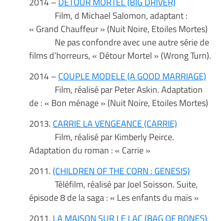
2014 –
DETOUR MORTEL (BIG DRIVER)
Film, d Michael Salomon, adaptant :
« Grand Chauffeur » (Nuit Noire, Etoiles Mortes)
Ne pas confondre avec une autre série de
films d’horreurs, « Détour Mortel » (Wrong Turn).
2014 –
COUPLE MODELE (A GOOD MARRIAGE)
Film, réalisé par Peter Askin. Adaptation
de : « Bon ménage » (Nuit Noire, Etoiles Mortes)
2013.
CARRIE LA VENGEANCE (CARRIE)
Film, réalisé par Kimberly Peirce.
Adaptation du roman : « Carrie »
2011.
(CHILDREN OF THE CORN : GENESIS)
Téléfilm, réalisé par Joel Soisson. Suite,
épisode 8 de la saga : « Les enfants du maïs »
2011.
LA MAISON SUR LE LAC (BAG OF BONES)