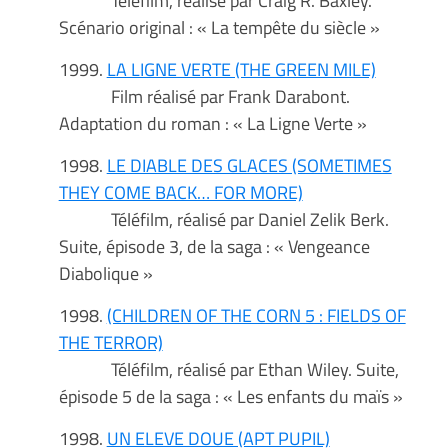
Téléfilm, réalisé par Craig R. Baxley.
Scénario original : « La tempête du siècle »
1999.
LA LIGNE VERTE (THE GREEN MILE)
Film réalisé par Frank Darabont.
Adaptation du roman : « La Ligne Verte »
1998.
LE DIABLE DES GLACES (SOMETIMES
THEY COME BACK… FOR MORE)
Téléfilm, réalisé par Daniel Zelik Berk.
Suite, épisode 3, de la saga : « Vengeance
Diabolique »
1998.
(CHILDREN OF THE CORN 5 : FIELDS OF
THE TERROR)
Téléfilm, réalisé par Ethan Wiley. Suite,
épisode 5 de la saga : « Les enfants du maïs »
1998.
UN ELEVE DOUE (APT PUPIL)