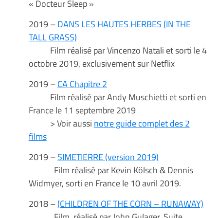
« Docteur Sleep »
2019 –
DANS LES HAUTES HERBES (IN THE
TALL GRASS)
Film réalisé par Vincenzo Natali et sorti le 4
octobre 2019, exclusivement sur Netflix
2019 –
CA Chapitre 2
Film réalisé par Andy Muschietti et sorti en
France le 11 septembre 2019
> Voir aussi
notre guide complet des 2
films
2019 –
SIMETIERRE (version 2019)
Film réalisé par Kevin Kölsch & Dennis
Widmyer, sorti en France le 10 avril 2019.
2018 –
(CHILDREN OF THE CORN – RUNAWAY)
Film, réalisé par John Gulager. Suite,