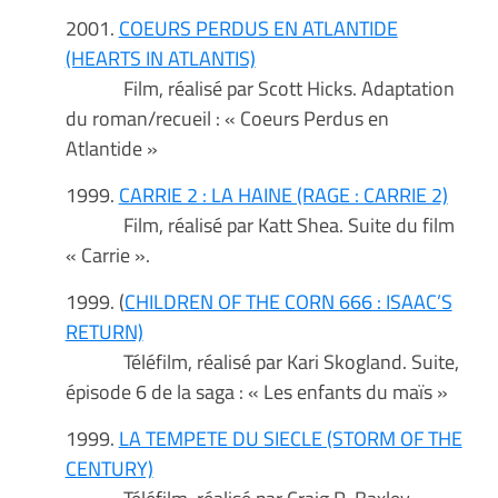
2001.
COEURS PERDUS EN ATLANTIDE
(HEARTS IN ATLANTIS)
Film, réalisé par Scott Hicks. Adaptation
du roman/recueil : « Coeurs Perdus en
Atlantide »
1999.
CARRIE 2 : LA HAINE (RAGE : CARRIE 2)
Film, réalisé par Katt Shea. Suite du film
« Carrie ».
1999. (
CHILDREN OF THE CORN 666 : ISAAC’S
RETURN)
Téléfilm, réalisé par Kari Skogland. Suite,
épisode 6 de la saga : « Les enfants du maïs »
1999.
LA TEMPETE DU SIECLE (STORM OF THE
CENTURY)