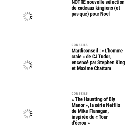
NOTRE nouvelle sélection
de cadeaux kingiens (et
pas que) pour Noel
CONSEILS
Mardiconseil : « L’homme
craie » de CJ Tudor,
encensé par Stephen King
et Maxime Chattam
CONSEILS
« The Haunting of Bly
Manor », la série Netflix
de Mike Flanagan,
inspirée du « Tour
d’écrou »