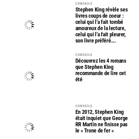
CONSEILS
Stephen King révèle ses
livres coups de coeur :
celui qui l’a fait tombé
amoureux de la lecture,
celui qui l’a fait pleurer,
son livre préféré….
CONSEILS
Découvrez les 4 romans
que Stephen King
recommande de lire cet
été
CONSEILS
En 2012, Stephen King
était inquiet que George
RR Martin ne finisse pas
le « Trone de fer »