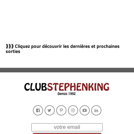
⟫⟫⟫ Cliquez pour découvrir les dernières et prochaines
sorties