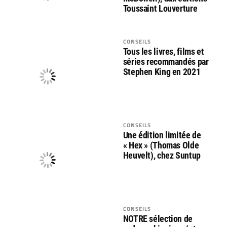
Toussaint Louverture
CONSEILS
Tous les livres, films et
séries recommandés par
Stephen King en 2021
CONSEILS
Une édition limitée de
« Hex » (Thomas Olde
Heuvelt), chez Suntup
CONSEILS
NOTRE sélection de