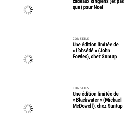
cadeaux kingiens (et pas
que) pour Noel
CONSEILS
Une édition limitée de
« L’obsédé » (John
Fowles), chez Suntup
CONSEILS
Une édition limitée de
« Blackwater » (Michael
McDowell), chez Suntup