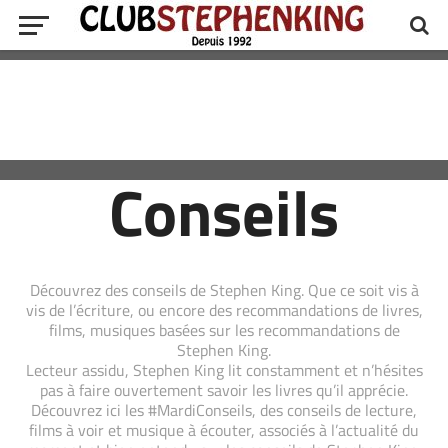
Conseils
Découvrez des conseils de Stephen King. Que ce soit vis à
vis de l’écriture, ou encore des recommandations de livres,
films, musiques basées sur les recommandations de
Stephen King.
Lecteur assidu, Stephen King lit constamment et n’hésites
pas à faire ouvertement savoir les livres qu’il apprécie.
Découvrez ici les #MardiConseils, des conseils de lecture,
films à voir et musique à écouter, associés à l’actualité du