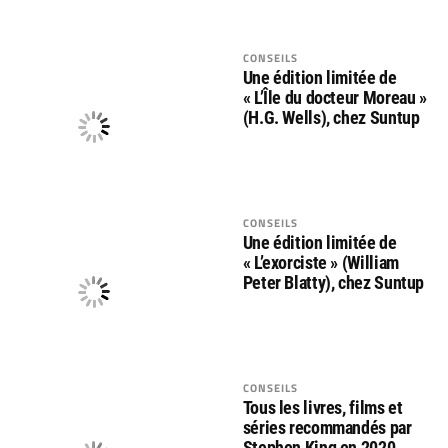
CONSEILS
Une édition limitée de
« L’Île du docteur Moreau »
(H.G. Wells), chez Suntup
CONSEILS
Une édition limitée de
« L’exorciste » (William
Peter Blatty), chez Suntup
CONSEILS
Tous les livres, films et
séries recommandés par
Stephen King en 2020