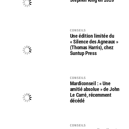
CONSEILS
Une édition limitée du
« Silence des Agneaux »
(Thomas Harris), chez
Suntup Press
CONSEILS
Mardiconseil : « Une
amitié absolue » de John
Le Carré, récemment
décédé
CONSEILS