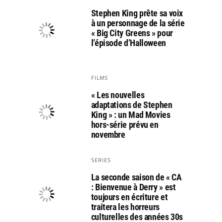
Stephen King prête sa voix
à un personnage de la série
« Big City Greens » pour
l’épisode d’Halloween
FILMS
« Les nouvelles
adaptations de Stephen
King » : un Mad Movies
hors-série prévu en
novembre
SERIES
La seconde saison de « CA
: Bienvenue à Derry » est
toujours en écriture et
traitera les horreurs
culturelles des années 30s