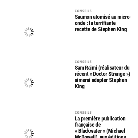
CONSEILS
Saumon atomisé au micro-
onde : la terrifiante
recette de Stephen King
CONSEILS
Sam Raimi (réalisateur du
récent « Doctor Strange »)
aimerai adapter Stephen
King
CONSEILS
La première publication
française de
« Blackwater » (Michael
McDowell), aux éditions