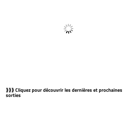
⟫⟫⟫ Cliquez pour découvrir les dernières et prochaines
sorties