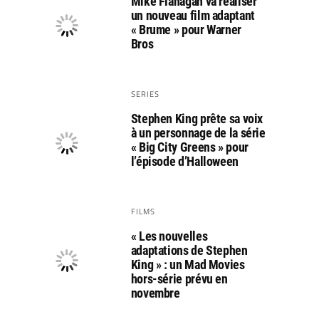
Mike Flanagan va réaliser
un nouveau film adaptant
« Brume » pour Warner
Bros
SERIES
Stephen King prête sa voix
à un personnage de la série
« Big City Greens » pour
l’épisode d’Halloween
FILMS
« Les nouvelles
adaptations de Stephen
King » : un Mad Movies
hors-série prévu en
novembre