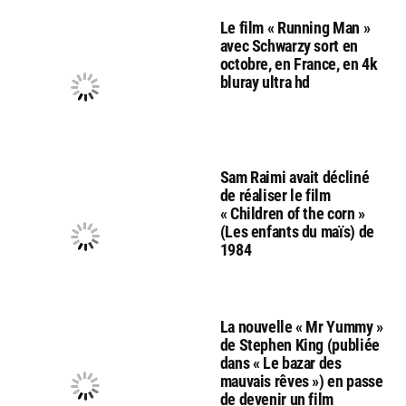
Le film « Running Man »
avec Schwarzy sort en
octobre, en France, en 4k
bluray ultra hd
Sam Raimi avait décliné
de réaliser le film
« Children of the corn »
(Les enfants du maïs) de
1984
La nouvelle « Mr Yummy »
de Stephen King (publiée
dans « Le bazar des
mauvais rêves ») en passe
de devenir un film