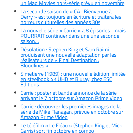
un Mad Movies hors-série prévu en novembre
La seconde saison de « CA : Bienvenue à
Derry » est toujours en écriture et traitera les
horreurs culturelles des années 30s
La nouvelle série « Carrie » a 8 épisodes… mais
POURRAIT continuer dans une une seconde
saison…
Désolation : Stephen King et Sam Raimi
produisent une nouvelle adaptation par les
réalisateurs de « Final Destination :
Bloodlines »
Simetierre (1989) : une nouvelle édition limitée
en steelbook 4K UHD et Bluray, chez ESC
Editions
Carrie : poster et bande annonce de la série
arrivant le 7 octobre sur Amazon Prime Video
Carrie : découvrez les premières images de la
série de Mike Flanagan, prévue en octobre sur
Amazon Prime Video
Le téléfilm « Le Fléau » (Stephen King et Mick
Garris) sort fin octobre en combo