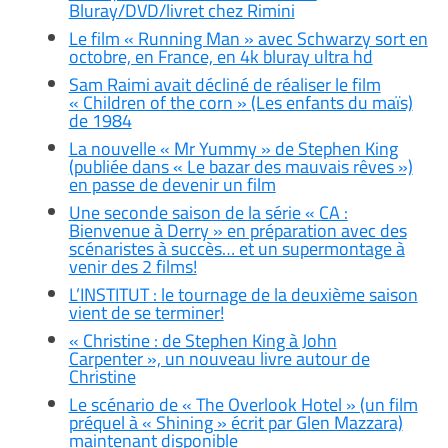
Bluray/DVD/livret chez Rimini
Le film « Running Man » avec Schwarzy sort en
octobre, en France, en 4k bluray ultra hd
Sam Raimi avait décliné de réaliser le film
« Children of the corn » (Les enfants du maïs)
de 1984
La nouvelle « Mr Yummy » de Stephen King
(publiée dans « Le bazar des mauvais rêves »)
en passe de devenir un film
Une seconde saison de la série « CA :
Bienvenue à Derry » en préparation avec des
scénaristes à succès… et un supermontage à
venir des 2 films!
L’INSTITUT : le tournage de la deuxième saison
vient de se terminer!
« Christine : de Stephen King à John
Carpenter », un nouveau livre autour de
Christine
Le scénario de « The Overlook Hotel » (un film
préquel à « Shining » écrit par Glen Mazzara)
maintenant disponible