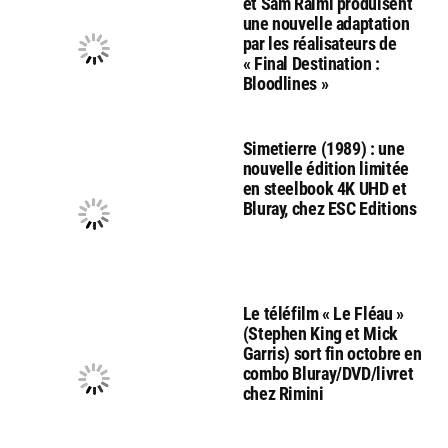
et Sam Raimi produisent
une nouvelle adaptation
par les réalisateurs de
« Final Destination :
Bloodlines »
Simetierre (1989) : une
nouvelle édition limitée
en steelbook 4K UHD et
Bluray, chez ESC Editions
Le téléfilm « Le Fléau »
(Stephen King et Mick
Garris) sort fin octobre en
combo Bluray/DVD/livret
chez Rimini