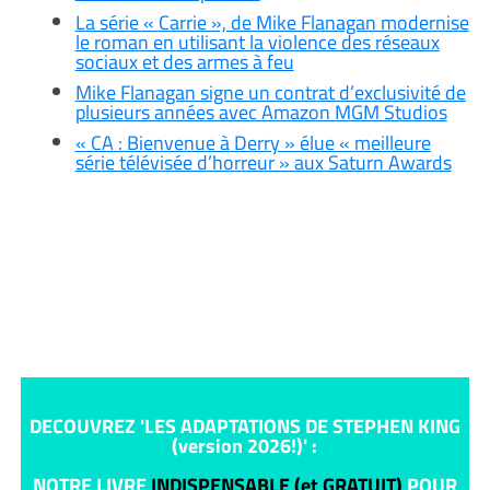
La série « Carrie », de Mike Flanagan modernise
le roman en utilisant la violence des réseaux
sociaux et des armes à feu
Mike Flanagan signe un contrat d’exclusivité de
plusieurs années avec Amazon MGM Studios
« CA : Bienvenue à Derry » élue « meilleure
série télévisée d’horreur » aux Saturn Awards
DECOUVREZ 'LES ADAPTATIONS DE STEPHEN KING
(version 2026!)' :
NOTRE LIVRE
INDISPENSABLE (et GRATUIT)
POUR