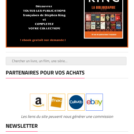
PARTENAIRES POUR VOS ACHATS
Les liens du site peuvent nous générer une commission
NEWSLETTER