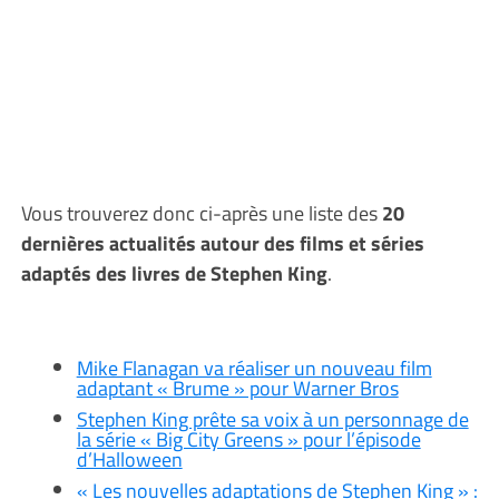
Vous trouverez donc ci-après une liste des
20
dernières actualités autour des films et séries
adaptés des livres de Stephen King
.
Mike Flanagan va réaliser un nouveau film
adaptant « Brume » pour Warner Bros
Stephen King prête sa voix à un personnage de
la série « Big City Greens » pour l’épisode
d’Halloween
« Les nouvelles adaptations de Stephen King » :