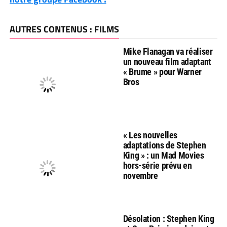
AUTRES CONTENUS : FILMS
Mike Flanagan va réaliser
un nouveau film adaptant
« Brume » pour Warner
Bros
« Les nouvelles
adaptations de Stephen
King » : un Mad Movies
hors-série prévu en
novembre
Désolation : Stephen King