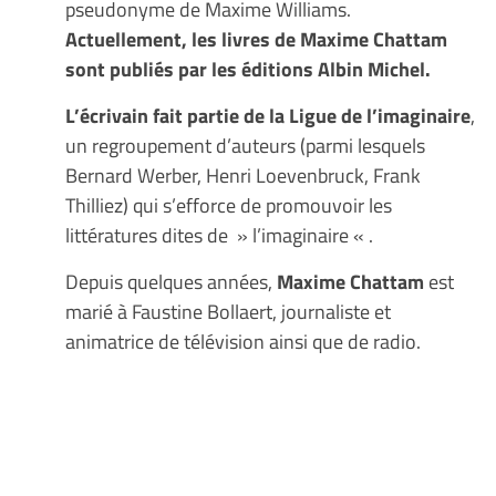
pseudonyme de Maxime Williams.
Actuellement, les livres de Maxime Chattam
sont publiés par les éditions Albin Michel.
L’écrivain fait partie de la Ligue de l’imaginaire
,
un regroupement d’auteurs (parmi lesquels
Bernard Werber, Henri Loevenbruck, Frank
Thilliez) qui s’efforce de promouvoir les
littératures dites de » l’imaginaire « .
Depuis quelques années,
Maxime Chattam
est
marié à Faustine Bollaert, journaliste et
animatrice de télévision ainsi que de radio.