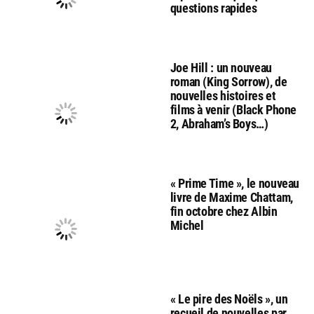
questions rapides
Joe Hill : un nouveau
roman (King Sorrow), de
nouvelles histoires et
films à venir (Black Phone
2, Abraham’s Boys…)
« Prime Time », le nouveau
livre de Maxime Chattam,
fin octobre chez Albin
Michel
« Le pire des Noëls », un
recueil de nouvelles par