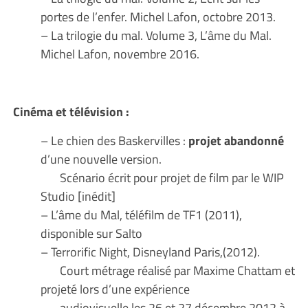
portes de l’enfer. Michel Lafon, octobre 2013.
– La trilogie du mal. Volume 3, L’âme du Mal.
Michel Lafon, novembre 2016.
Cinéma et télévision :
– Le chien des Baskervilles :
projet abandonné
d’une nouvelle version.
Scénario écrit pour projet de film par le WIP
Studio [inédit]
– L’âme du Mal, téléfilm de TF1 (2011),
disponible sur Salto
– Terrorific Night, Disneyland Paris,(2012).
Court métrage réalisé par Maxime Chattam et
projeté lors d’une expérience
audiovisuelle les 26 et 27 décembre 2012 à