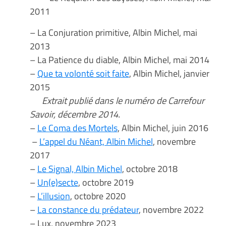
2011
– La Conjuration primitive, Albin Michel, mai
2013
– La Patience du diable, Albin Michel, mai 2014
–
Que ta volonté soit faite
, Albin Michel, janvier
2015
Extrait publié dans le numéro de Carrefour
Savoir, décembre 2014.
–
Le Coma des Mortels
, Albin Michel, juin 2016
–
L’appel du Néant, Albin Michel
, novembre
2017
–
Le Signal, Albin Michel
, octobre 2018
–
Un(e)secte
, octobre 2019
–
L’illusion
, octobre 2020
–
La constance du prédateur
, novembre 2022
– Lux, novembre 2023