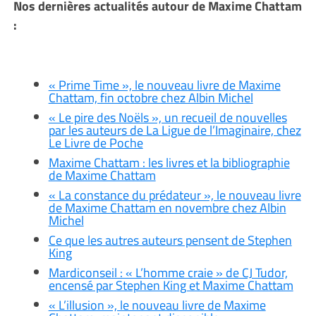
Nos dernières actualités autour de Maxime Chattam
:
« Prime Time », le nouveau livre de Maxime
Chattam, fin octobre chez Albin Michel
« Le pire des Noëls », un recueil de nouvelles
par les auteurs de La Ligue de l’Imaginaire, chez
Le Livre de Poche
Maxime Chattam : les livres et la bibliographie
de Maxime Chattam
« La constance du prédateur », le nouveau livre
de Maxime Chattam en novembre chez Albin
Michel
Ce que les autres auteurs pensent de Stephen
King
Mardiconseil : « L’homme craie » de CJ Tudor,
encensé par Stephen King et Maxime Chattam
« L’illusion », le nouveau livre de Maxime