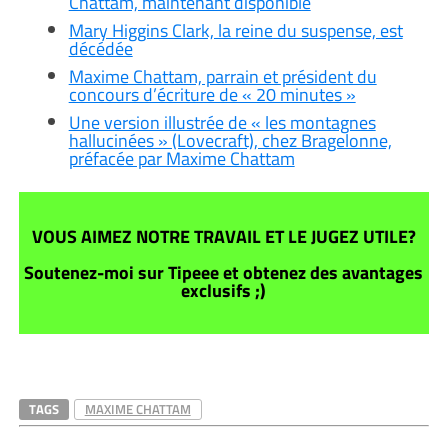
Chattam, maintenant disponible
Mary Higgins Clark, la reine du suspense, est
décédée
Maxime Chattam, parrain et président du
concours d’écriture de « 20 minutes »
Une version illustrée de « les montagnes
hallucinées » (Lovecraft), chez Bragelonne,
préfacée par Maxime Chattam
VOUS AIMEZ NOTRE TRAVAIL ET LE JUGEZ UTILE?
Soutenez-moi sur Tipeee et obtenez des avantages
exclusifs ;)
TAGS
MAXIME CHATTAM