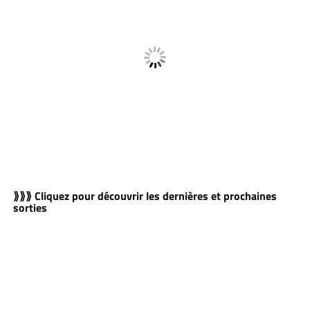
⟫⟫⟫ Cliquez pour découvrir les dernières et prochaines
sorties