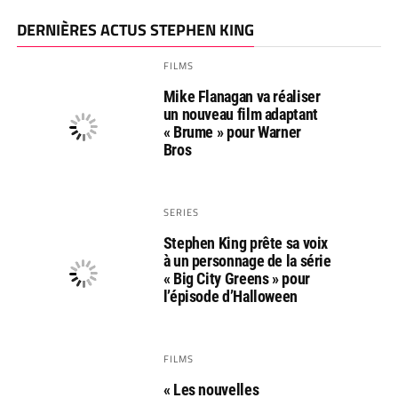
DERNIÈRES ACTUS STEPHEN KING
FILMS
Mike Flanagan va réaliser
un nouveau film adaptant
« Brume » pour Warner
Bros
SERIES
Stephen King prête sa voix
à un personnage de la série
« Big City Greens » pour
l’épisode d’Halloween
FILMS
« Les nouvelles