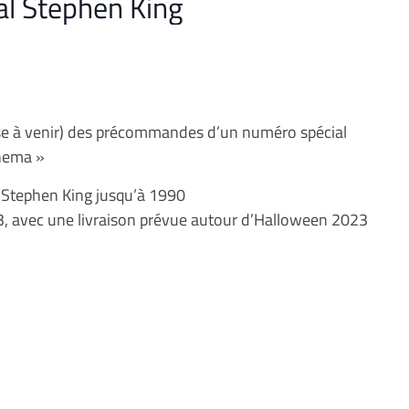
al Stephen King
se à venir) des précommandes d’un numéro spécial
inema »
e Stephen King jusqu’à 1990
 avec une livraison prévue autour d’Halloween 2023