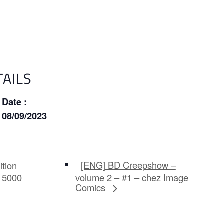
TAILS
Date :
08/09/2023
[ENG] BD Creepshow –
ition
à 5000
volume 2 – #1 – chez Image
Comics