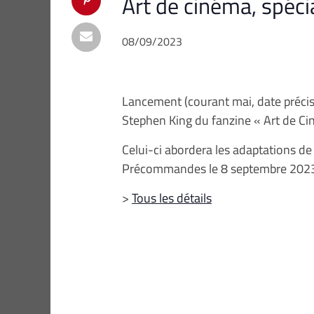
Art de cinéma, spéci
08/09/2023
Lancement (courant mai, date préci
Stephen King du fanzine « Art de C
Celui-ci abordera les adaptations d
Précommandes le 8 septembre 2023,
>
Tous les détails