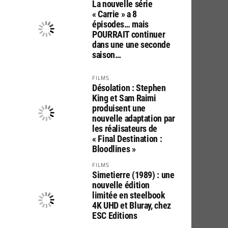
La nouvelle série
« Carrie » a 8
épisodes… mais
POURRAIT continuer
dans une une seconde
saison…
FILMS
Désolation : Stephen
King et Sam Raimi
produisent une
nouvelle adaptation par
les réalisateurs de
« Final Destination :
Bloodlines »
FILMS
Simetierre (1989) : une
nouvelle édition
limitée en steelbook
4K UHD et Bluray, chez
ESC Editions