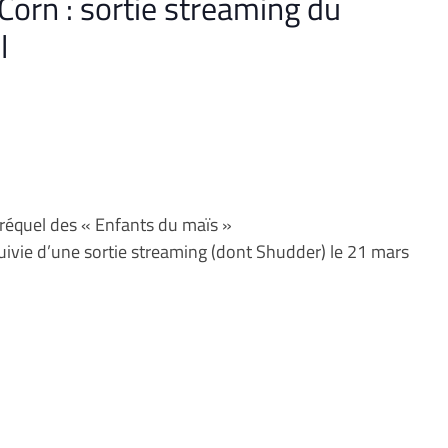
 Corn : sortie streaming du
l
réquel des « Enfants du maïs »
suivie d’une sortie streaming (dont Shudder) le 21 mars