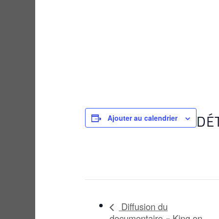
DÉ
Ajouter au calendrier
Diffusion du
documentaire « King on