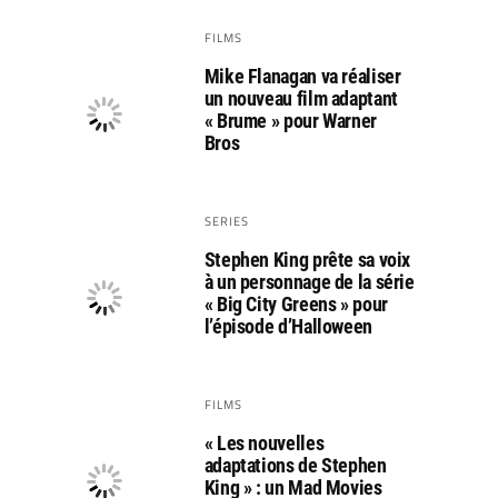
FILMS
Mike Flanagan va réaliser
un nouveau film adaptant
« Brume » pour Warner
Bros
SERIES
Stephen King prête sa voix
à un personnage de la série
« Big City Greens » pour
l’épisode d’Halloween
FILMS
« Les nouvelles
adaptations de Stephen
King » : un Mad Movies