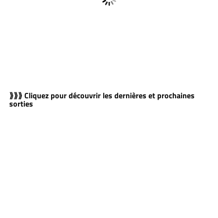
⟫⟫⟫ Cliquez pour découvrir les dernières et prochaines
sorties