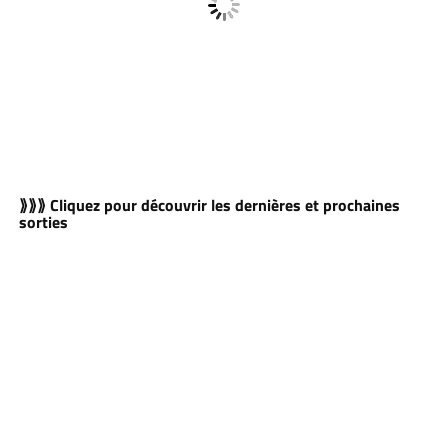
⟫⟫⟫ Cliquez pour découvrir les dernières et prochaines
sorties