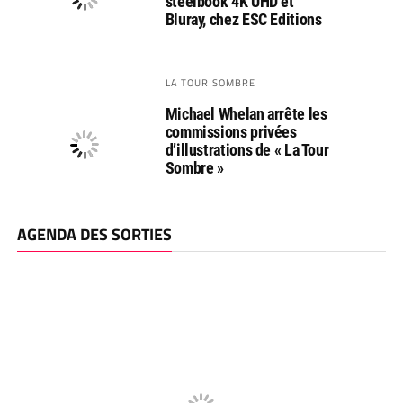
steelbook 4K UHD et
Bluray, chez ESC Editions
LA TOUR SOMBRE
Michael Whelan arrête les
commissions privées
d’illustrations de « La Tour
Sombre »
AGENDA DES SORTIES