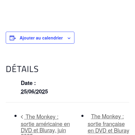
Ajouter au calendrier
DÉTAILS
Date :
25/06/2025
The Monkey :
The Monkey :
sortie américaine en
sortie française
DVD et Bluray, juin
en DVD et Bluray