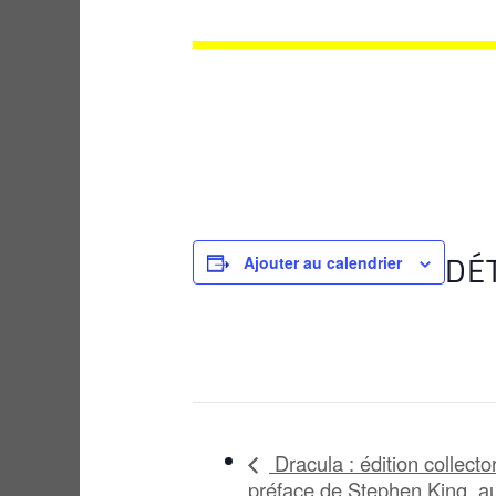
DÉ
Ajouter au calendrier
Dracula : édition collect
préface de Stephen King, au