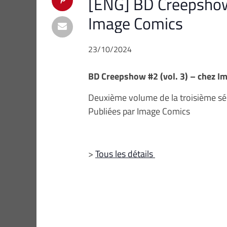
[ENG] BD Creepshow
Image Comics
23/10/2024
BD Creepshow #2 (vol. 3) – chez I
Deuxième volume de la troisième s
Publiées par Image Comics
>
Tous les détails