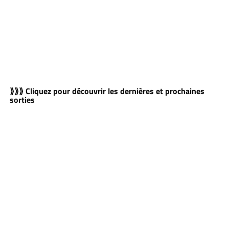
⟫⟫⟫ Cliquez pour découvrir les dernières et prochaines
sorties