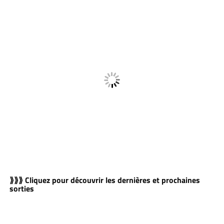
⟫⟫⟫ Cliquez pour découvrir les dernières et prochaines
sorties