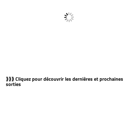
⟫⟫⟫ Cliquez pour découvrir les dernières et prochaines
sorties