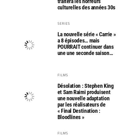
traitera les horreurs
culturelles des années 30s
SERIES
La nouvelle série « Carrie »
a 8 épisodes… mais
POURRAIT continuer dans
une une seconde saison…
FILMS
Désolation : Stephen King
et Sam Raimi produisent
une nouvelle adaptation
par les réalisateurs de
« Final Destination :
Bloodlines »
FILMS