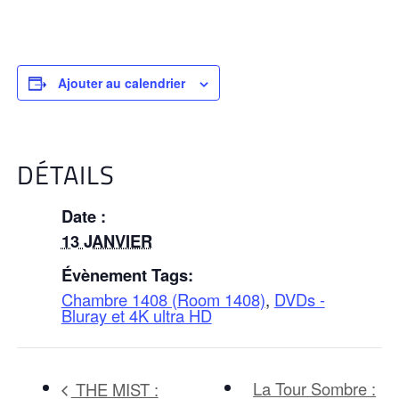
Ajouter au calendrier
DÉTAILS
Date :
13 JANVIER
Évènement Tags:
Chambre 1408 (Room 1408)
,
DVDs -
Bluray et 4K ultra HD
La Tour Sombre :
THE MIST :