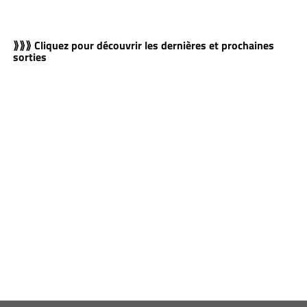
⟫⟫⟫ Cliquez pour découvrir les dernières et prochaines
sorties