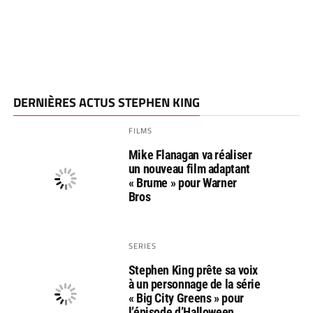
DERNIÈRES ACTUS STEPHEN KING
FILMS
Mike Flanagan va réaliser
un nouveau film adaptant
« Brume » pour Warner
Bros
SERIES
Stephen King prête sa voix
à un personnage de la série
« Big City Greens » pour
l’épisode d’Halloween