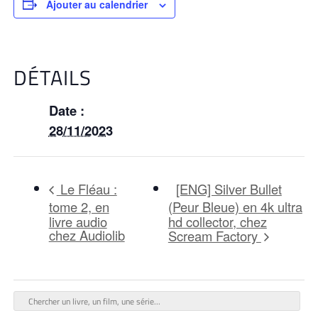
Ajouter au calendrier
DÉTAILS
Date :
28/11/2023
[ENG] Silver Bullet
Le Fléau :
tome 2, en
(Peur Bleue) en 4k ultra
livre audio
hd collector, chez
chez Audiolib
Scream Factory