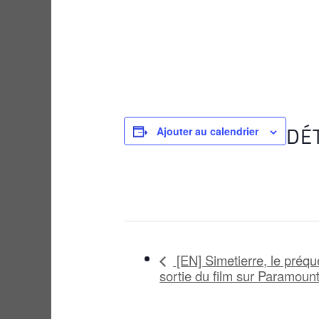
DÉ
Ajouter au calendrier
[EN] Simetierre, le préque
sortie du film sur Paramoun