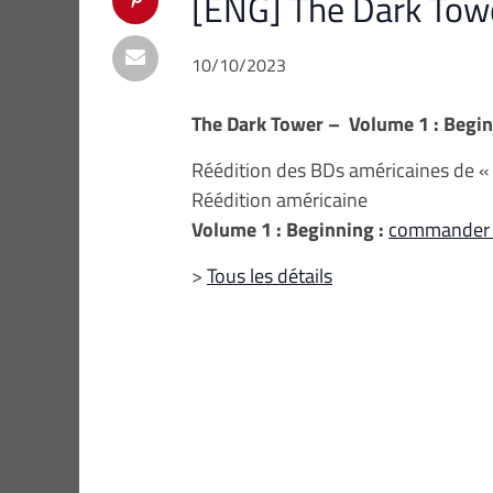
[ENG] The Dark Tower
10/10/2023
The Dark Tower – Volume 1 : Begi
Réédition des BDs américaines de «
Réédition américaine
Volume 1 : Beginning :
commander 
>
Tous les détails