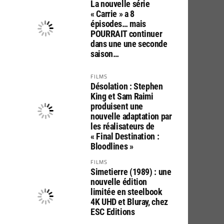
La nouvelle série
« Carrie » a 8
épisodes… mais
POURRAIT continuer
dans une une seconde
saison…
FILMS
Désolation : Stephen
King et Sam Raimi
produisent une
nouvelle adaptation par
les réalisateurs de
« Final Destination :
Bloodlines »
FILMS
Simetierre (1989) : une
nouvelle édition
limitée en steelbook
4K UHD et Bluray, chez
ESC Editions