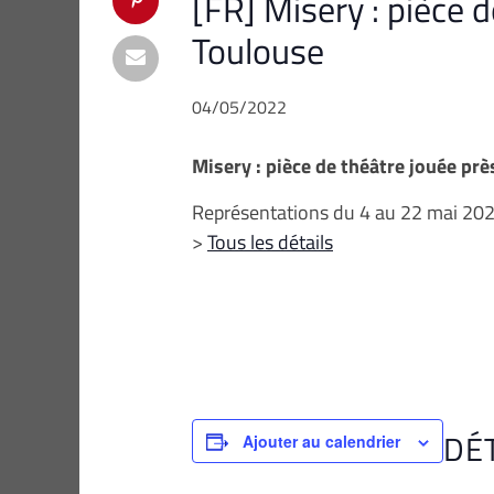
[FR] Misery : pièce 
Toulouse
04/05/2022
Misery : pièce de théâtre jouée pr
Représentations du 4 au 22 mai 2022
>
Tous les détails
DÉ
Ajouter au calendrier