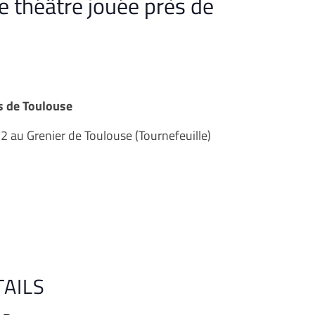
de théâtre jouée près de
ès de Toulouse
 au Grenier de Toulouse (Tournefeuille)
TAILS