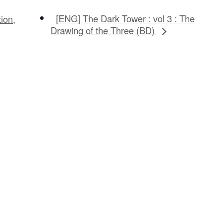
[ENG] The Dark Tower : vol 3 : The
ion,
Drawing of the Three (BD)