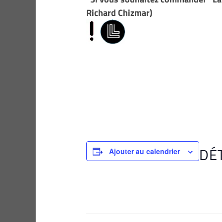
Richard Chizmar)
DÉ
Ajouter au calendrier