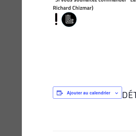
Richard Chizmar)
DÉ
Ajouter au calendrier