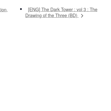
[ENG] The Dark Tower : vol 3 : The
ion,
Drawing of the Three (BD)