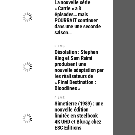
La nouvelle série
« Carrie » a 8
épisodes… mais
POURRAIT continuer
dans une une seconde
saison…
FILMS
Désolation : Stephen
King et Sam Raimi
produisent une
nouvelle adaptation par
les réalisateurs de
« Final Destination :
Bloodlines »
FILMS
Simetierre (1989) : une
nouvelle édition
limitée en steelbook
4K UHD et Bluray, chez
ESC Editions