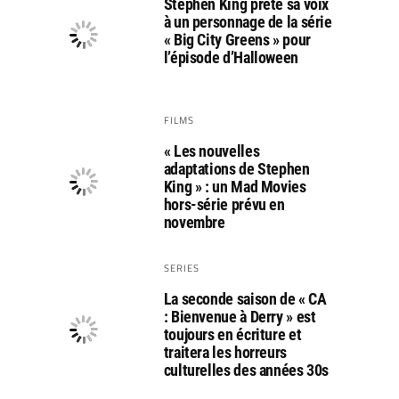
Stephen King prête sa voix
à un personnage de la série
« Big City Greens » pour
l’épisode d’Halloween
FILMS
« Les nouvelles
adaptations de Stephen
King » : un Mad Movies
hors-série prévu en
novembre
SERIES
La seconde saison de « CA
: Bienvenue à Derry » est
toujours en écriture et
traitera les horreurs
culturelles des années 30s