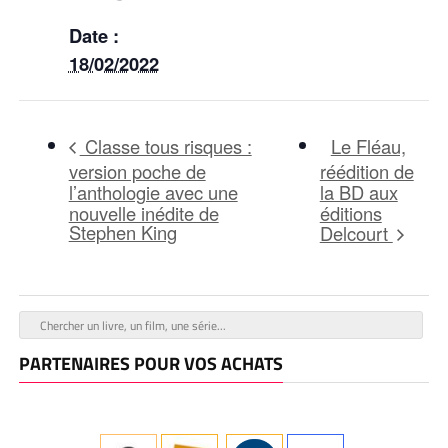
Date :
18/02/2022
Le Fléau,
Classe tous risques :
version poche de
réédition de
l’anthologie avec une
la BD aux
nouvelle inédite de
éditions
Stephen King
Delcourt
PARTENAIRES POUR VOS ACHATS