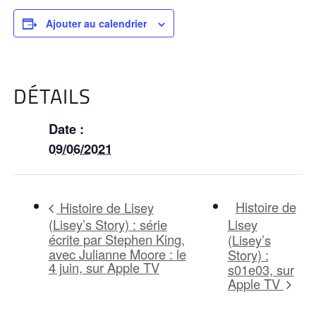
Ajouter au calendrier
DÉTAILS
Date :
09/06/2021
Histoire de
Histoire de Lisey
(Lisey’s Story) : série
Lisey
écrite par Stephen King,
(Lisey’s
avec Julianne Moore : le
Story) :
4 juin, sur Apple TV
s01e03, sur
Apple TV