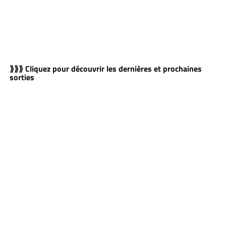
⟫⟫⟫ Cliquez pour découvrir les dernières et prochaines
sorties