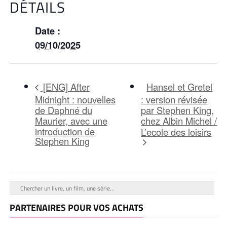
DÉTAILS
Date :
09/10/2025
Hansel et Gretel
[ENG] After
Midnight : nouvelles
: version révisée
de Daphné du
par Stephen King,
Maurier, avec une
chez Albin Michel /
introduction de
L’ecole des loisirs
Stephen King
PARTENAIRES POUR VOS ACHATS