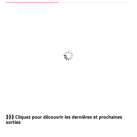
⟫⟫⟫ Cliquez pour découvrir les dernières et prochaines
sorties