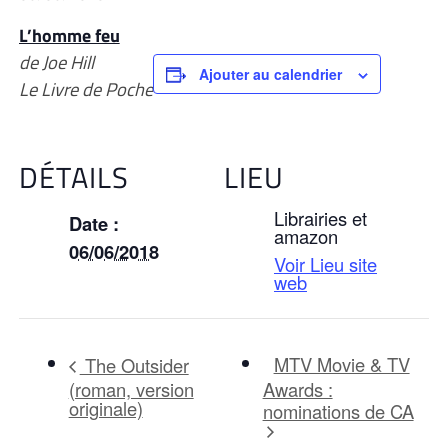
L’homme feu
de Joe Hill
Ajouter au calendrier
Le Livre de Poche
DÉTAILS
LIEU
Librairies et
Date :
amazon
06/06/2018
Voir Lieu site
web
MTV Movie & TV
The Outsider
(roman, version
Awards :
originale)
nominations de CA