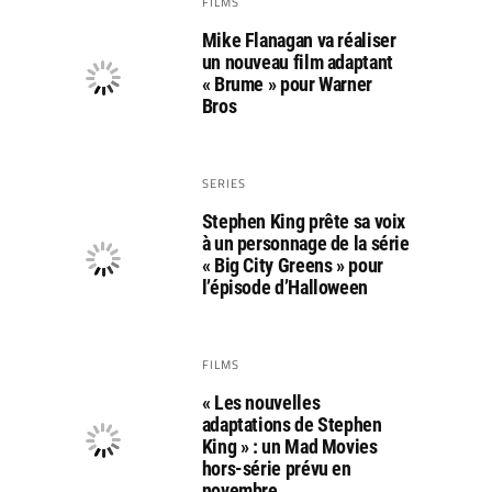
FILMS
Mike Flanagan va réaliser
un nouveau film adaptant
« Brume » pour Warner
Bros
SERIES
Stephen King prête sa voix
à un personnage de la série
« Big City Greens » pour
l’épisode d’Halloween
FILMS
« Les nouvelles
adaptations de Stephen
King » : un Mad Movies
hors-série prévu en
novembre