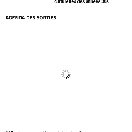
culturelles des années 30s
AGENDA DES SORTIES