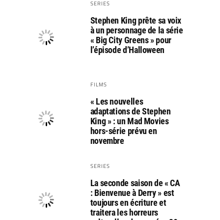
SERIES
Stephen King prête sa voix
à un personnage de la série
« Big City Greens » pour
l’épisode d’Halloween
FILMS
« Les nouvelles
adaptations de Stephen
King » : un Mad Movies
hors-série prévu en
novembre
SERIES
La seconde saison de « CA
: Bienvenue à Derry » est
toujours en écriture et
traitera les horreurs