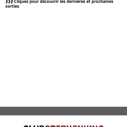
⟫⟫⟫ Cliquez pour découvrir les dernières et prochaines
sorties