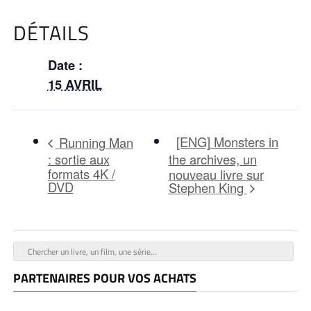
DÉTAILS
Date :
15 AVRIL
[ENG] Monsters in
Running Man
: sortie aux
the archives, un
formats 4K /
nouveau livre sur
DVD
Stephen King
PARTENAIRES POUR VOS ACHATS