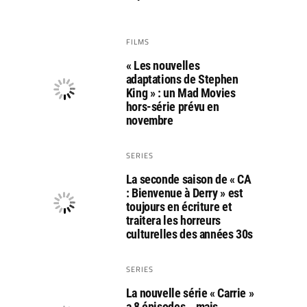
FILMS
« Les nouvelles
adaptations de Stephen
King » : un Mad Movies
hors-série prévu en
novembre
SERIES
La seconde saison de « CA
: Bienvenue à Derry » est
toujours en écriture et
traitera les horreurs
culturelles des années 30s
SERIES
La nouvelle série « Carrie »
a 8 épisodes… mais