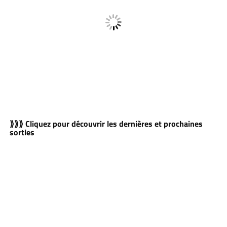
⟫⟫⟫ Cliquez pour découvrir les dernières et prochaines
sorties