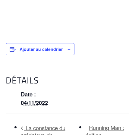
Ajouter au calendrier
DÉTAILS
Date :
04/11/2022
Running Man :
La constance du
prédateur, de