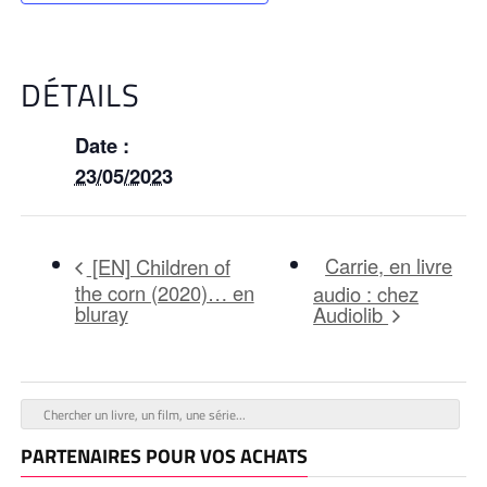
DÉTAILS
Date :
23/05/2023
Carrie, en livre
[EN] Children of
the corn (2020)… en
audio : chez
bluray
Audiolib
PARTENAIRES POUR VOS ACHATS