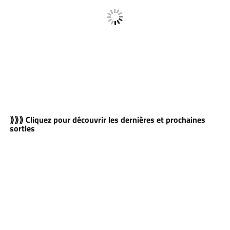
⟫⟫⟫ Cliquez pour découvrir les dernières et prochaines
sorties