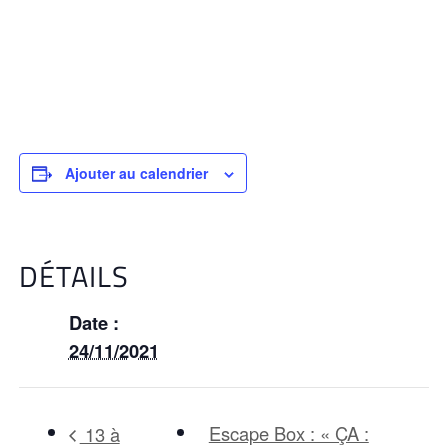
Ajouter au calendrier
DÉTAILS
Date :
24/11/2021
Escape Box : « ÇA :
13 à