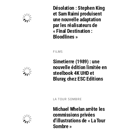
Désolation : Stephen King
et Sam Raimi produisent
une nouvelle adaptation
par les réalisateurs de
« Final Destination :
Bloodlines »
FILMS
Simetierre (1989) : une
nouvelle édition limitée en
steelbook 4K UHD et
Bluray, chez ESC Editions
LA TOUR SOMBRE
Michael Whelan arrête les
commissions privées
d’illustrations de « La Tour
Sombre »