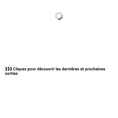
⟫⟫⟫ Cliquez pour découvrir les dernières et prochaines
sorties