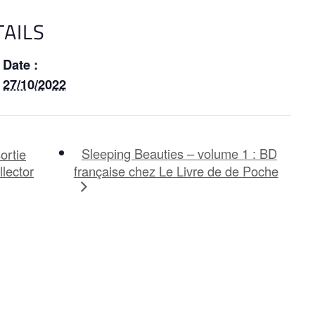
TAILS
Date :
27/10/2022
Sleeping Beauties – volume 1 : BD
ortie
lector
française chez Le Livre de de Poche