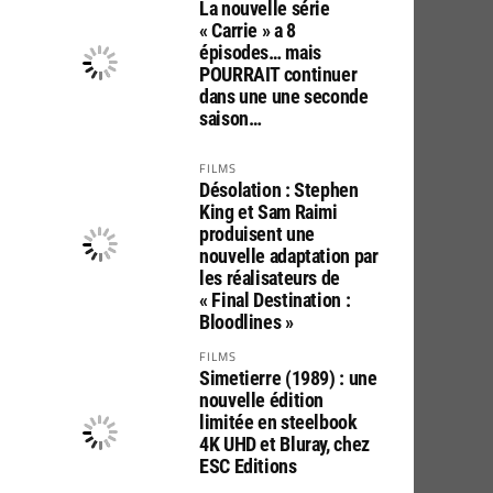
La nouvelle série
« Carrie » a 8
épisodes… mais
POURRAIT continuer
dans une une seconde
saison…
FILMS
Désolation : Stephen
King et Sam Raimi
produisent une
nouvelle adaptation par
les réalisateurs de
« Final Destination :
Bloodlines »
FILMS
Simetierre (1989) : une
nouvelle édition
limitée en steelbook
4K UHD et Bluray, chez
ESC Editions