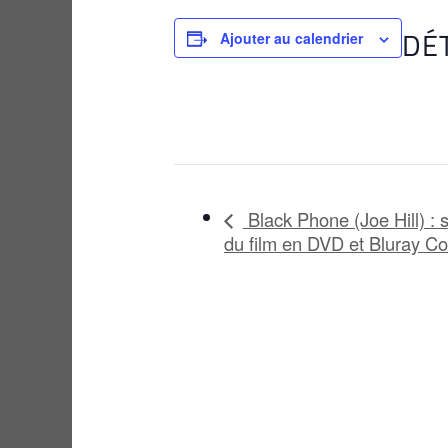
DÉ
Ajouter au calendrier
Black Phone (Joe Hill) : s
du film en DVD et Bluray Col