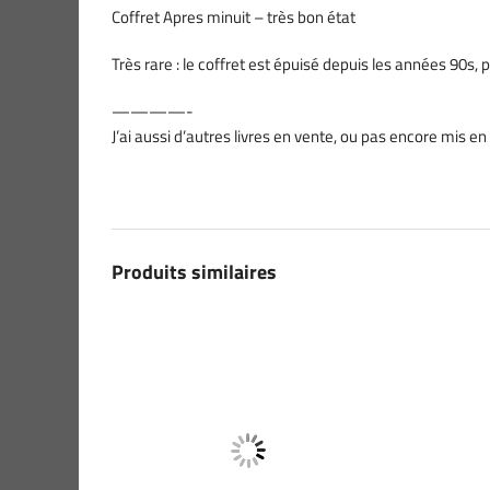
Coffret Apres minuit – très bon état
Très rare : le coffret est épuisé depuis les années 90s, 
————-
J’ai aussi d’autres livres en vente, ou pas encore mis e
Produits similaires