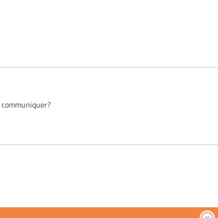
us communiquer?
.