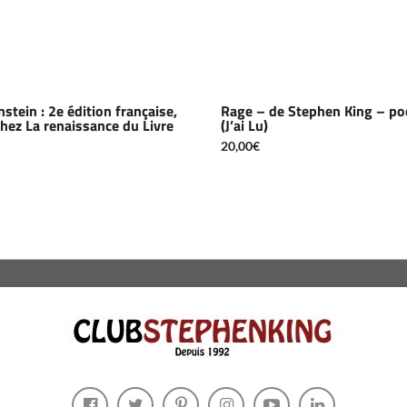
stein : 2e édition française,
Rage – de Stephen King – po
hez La renaissance du Livre
(J’ai Lu)
20,00
€