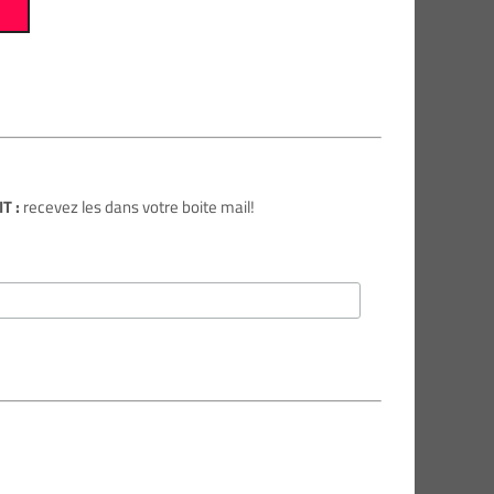
R
T :
recevez les dans votre boite mail!