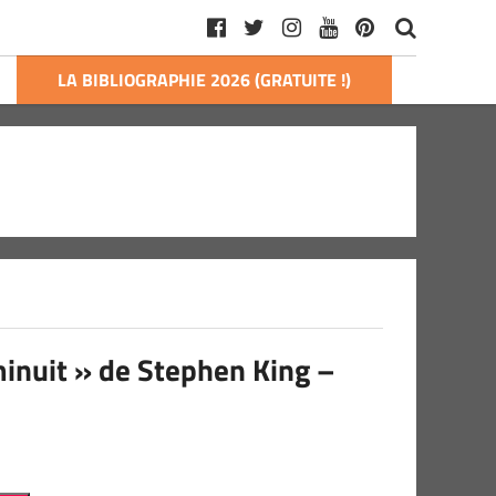
LA BIBLIOGRAPHIE 2026 (GRATUITE !)
minuit » de Stephen King –