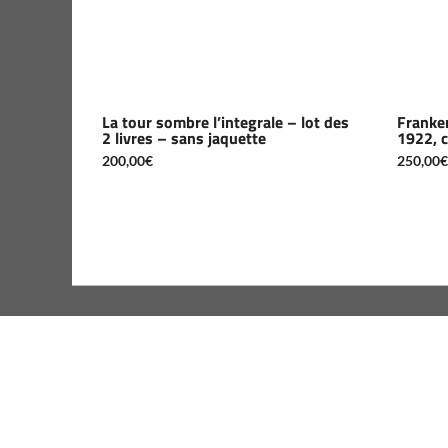
La tour sombre l’integrale – lot des
Franken
2 livres – sans jaquette
1922, c
200,00
€
250,00
€