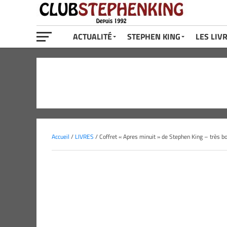
ACTUALITÉ
STEPHEN KING
LES LIV
Accueil
/
LIVRES
/ Coffret « Apres minuit » de Stephen King – très bo