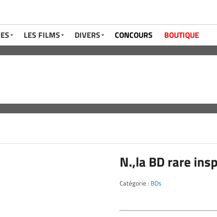
RES
LES FILMS
DIVERS
CONCOURS
BOUTIQUE
N.,la BD rare ins
Catégorie :
BDs