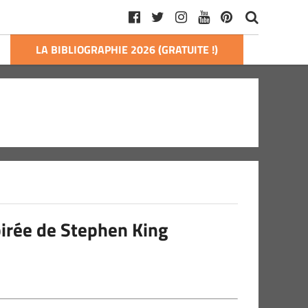
LA BIBLIOGRAPHIE 2026 (GRATUITE !)
pirée de Stephen King