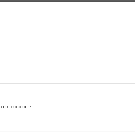
us communiquer?
.