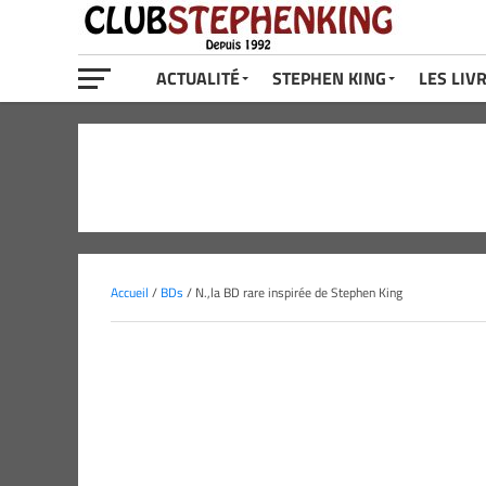
ACTUALITÉ
STEPHEN KING
LES LIV
Accueil
/
BDs
/ N.,la BD rare inspirée de Stephen King