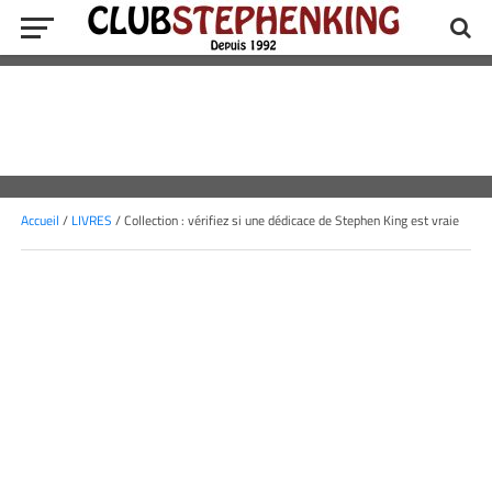
Accueil
/
LIVRES
/ Collection : vérifiez si une dédicace de Stephen King est vraie