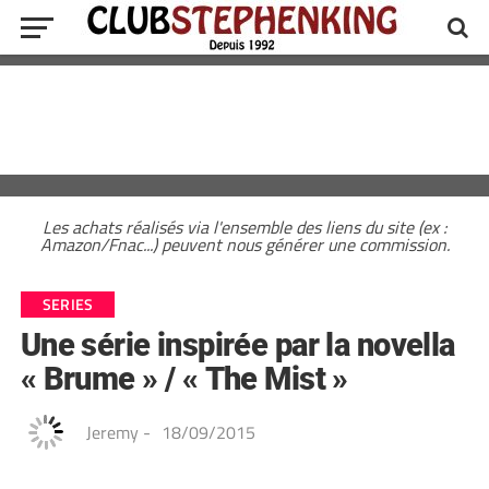
Les achats réalisés via l'ensemble des liens du site (ex :
Amazon/Fnac...) peuvent nous générer une commission.
SERIES
Une série inspirée par la novella
« Brume » / « The Mist »
Jeremy
-
18/09/2015