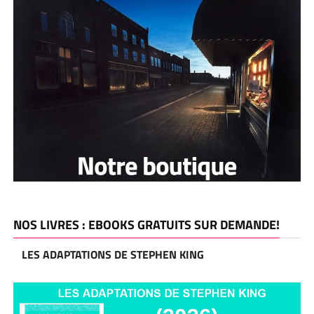
NOS LIVRES : EBOOKS GRATUITS SUR DEMANDE!
LES ADAPTATIONS DE STEPHEN KING