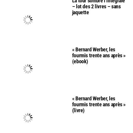
La tour sombre l’integrale
– lot des 2 livres – sans
jaquette
« Bernard Werber, les
fourmis trente ans après »
(ebook)
« Bernard Werber, les
fourmis trente ans après »
(livre)