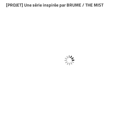
[PROJET] Une série inspirée par BRUME / THE MIST