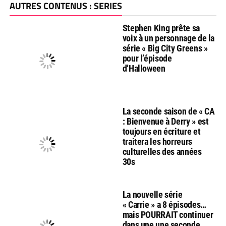
AUTRES CONTENUS : SERIES
Stephen King prête sa
voix à un personnage de la
série « Big City Greens »
pour l’épisode
d’Halloween
La seconde saison de « CA
: Bienvenue à Derry » est
toujours en écriture et
traitera les horreurs
culturelles des années
30s
La nouvelle série
« Carrie » a 8 épisodes…
mais POURRAIT continuer
dans une une seconde