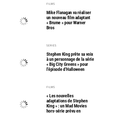
FILMS
Mike Flanagan va réaliser
un nouveau film adaptant
« Brume » pour Warner
Bros
SERIES
Stephen King prête sa voix
à un personnage de la série
« Big City Greens » pour
l’épisode d’Halloween
FILMS
« Les nouvelles
adaptations de Stephen
King » : un Mad Movies
hors-série prévu en