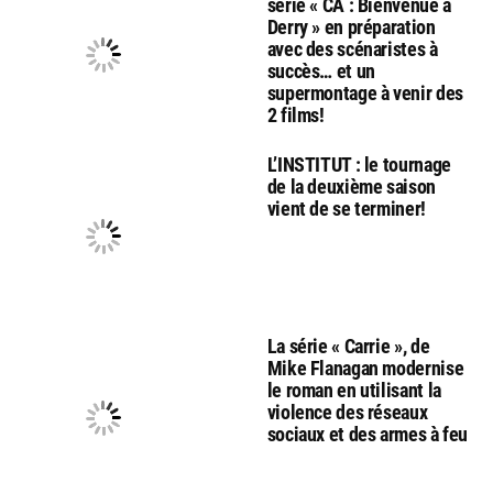
série « CA : Bienvenue à
Derry » en préparation
avec des scénaristes à
succès… et un
supermontage à venir des
2 films!
L’INSTITUT : le tournage
de la deuxième saison
vient de se terminer!
La série « Carrie », de
Mike Flanagan modernise
le roman en utilisant la
violence des réseaux
sociaux et des armes à feu