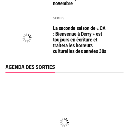
novembre
SERIES
La seconde saison de « CA
: Bienvenue à Derry » est
toujours en écriture et
traitera les horreurs
culturelles des années 30s
AGENDA DES SORTIES