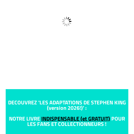
DECOUVREZ 'LES ADAPTATIONS DE STEPHEN KING
(version 2026!)' :
NOTRE LIVRE
INDISPENSABLE (et GRATUIT)
POUR
LES FANS ET COLLECTIONNEURS !