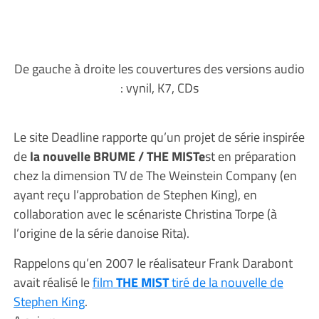
De gauche à droite les couvertures des versions audio
: vynil, K7, CDs
Le site Deadline rapporte qu’un projet de série inspirée
de
la nouvelle BRUME / THE MISTe
st en préparation
chez la dimension TV de The Weinstein Company (en
ayant reçu l’approbation de Stephen King), en
collaboration avec le scénariste Christina Torpe (à
l’origine de la série danoise Rita).
Rappelons qu’en 2007 le réalisateur Frank Darabont
avait réalisé le
film
THE MIST
tiré de la nouvelle de
Stephen King
.