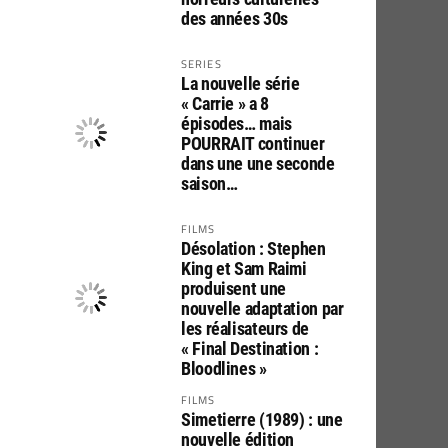
des années 30s
SERIES
La nouvelle série
« Carrie » a 8
épisodes… mais
POURRAIT continuer
dans une une seconde
saison…
FILMS
Désolation : Stephen
King et Sam Raimi
produisent une
nouvelle adaptation par
les réalisateurs de
« Final Destination :
Bloodlines »
FILMS
Simetierre (1989) : une
nouvelle édition