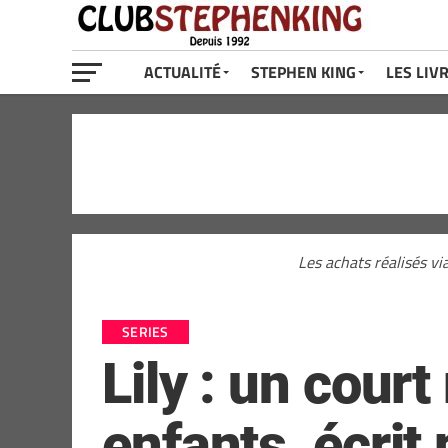
ACTUALITÉ
STEPHEN KING
LES LIV
Les achats réalisés vi
SERIES
Lily : un cour
enfants, écrit