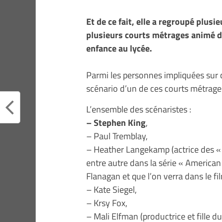
Et de ce fait, elle a regroupé plus
plusieurs courts métrages animé d’
enfance au lycée.
Parmi les personnes impliquées sur
scénario d’un de ces courts métrage
L’ensemble des scénaristes :
– Stephen King
,
– Paul Tremblay,
– Heather Langekamp (actrice des « D
entre autre dans la série « American
Flanagan et que l’on verra dans le f
– Kate Siegel,
– Krsy Fox,
– Mali Elfman (productrice et fille