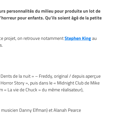
ieurs personnalités du milieu pour produite un lot de
horreur pour enfants. Qu’ils soient âgé de la petite
 ce projet, on retrouve notamment
Stephen King
au
s.
ents de la nuit » – Freddy, original / depuis aperçue
 Horror Story », puis dans le « Midnight Club de Mike
ilm « La vie de Chuck » du même réalisateur),
 du musicien Danny Elfman) et Alanah Pearce