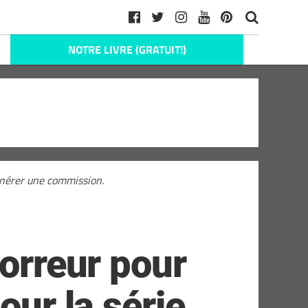
NOTRE LIVRE (GRATUIT!)
générer une commission.
horreur pour
our la série