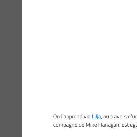
On l’apprend via
Lilja
, au travers d’u
compagne de Mike Flanagan, est éga