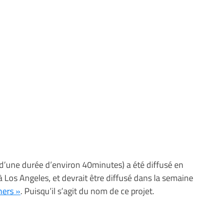
d’une durée d’environ 40minutes) a été diffusé en
à Los Angeles, et devrait être diffusé dans la semaine
ners »
. Puisqu’il s’agit du nom de ce projet.