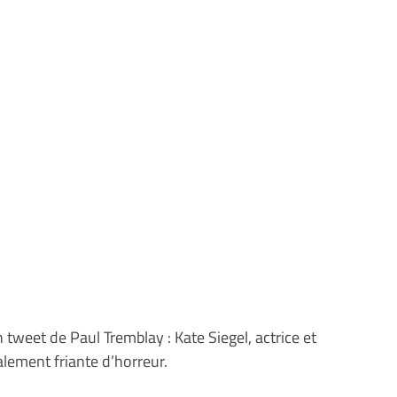
n tweet de Paul Tremblay : Kate Siegel, actrice et
lement friante d’horreur.