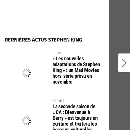
DERNIÈRES ACTUS STEPHEN KING
FILMS
« Les nouvelles
adaptations de Stephen
King » : un Mad Movies
hors-série prévu en
novembre
SERIES
La seconde saison de
« CA : Bienvenue à
Derry » est toujours en
écriture et traitera les
horreurs culturelles