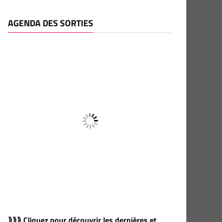
AGENDA DES SORTIES
⟫⟫⟫ Cliquez pour découvrir les dernières et