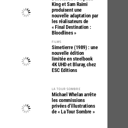
King et Sam Raimi
produisent une
nouvelle adaptation par
les réalisateurs de
« Final Destination :
Bloodlines »
FILMS
Simetierre (1989) : une
nouvelle édition
limitée en steelbook
4K UHD et Bluray, chez
ESC Editions
LA TOUR SOMBRE
Michael Whelan arrête
les commissions
privées d’illustrations
de « La Tour Sombre »