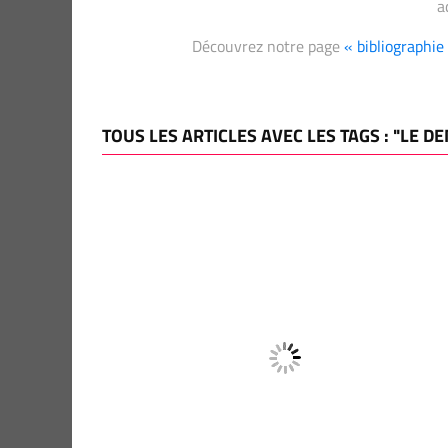
a
Découvrez notre page
« bibliographi
TOUS LES ARTICLES AVEC LES TAGS : "LE D