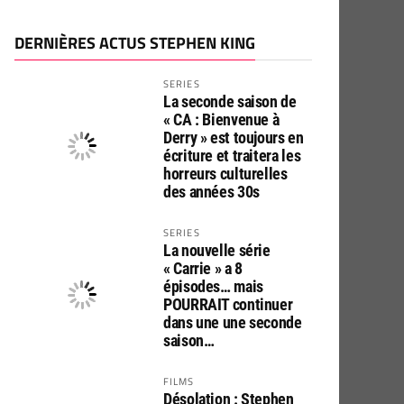
DERNIÈRES ACTUS STEPHEN KING
SERIES
La seconde saison de
« CA : Bienvenue à
Derry » est toujours en
écriture et traitera les
horreurs culturelles
des années 30s
SERIES
La nouvelle série
« Carrie » a 8
épisodes… mais
POURRAIT continuer
dans une une seconde
saison…
FILMS
Désolation : Stephen