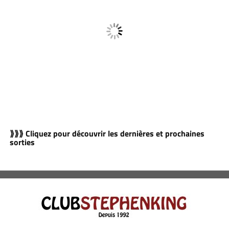
⟫⟫⟫ Cliquez pour découvrir les dernières et prochaines
sorties