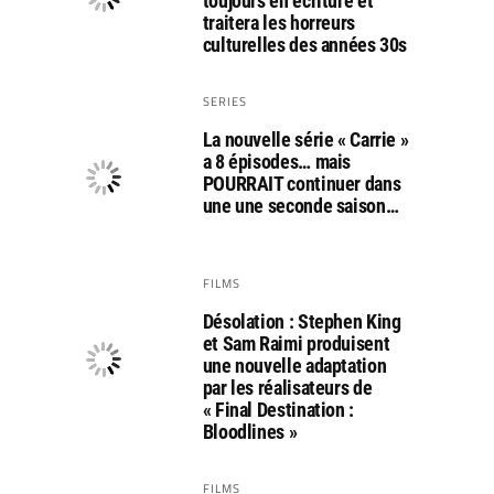
toujours en écriture et
traitera les horreurs
culturelles des années 30s
SERIES
La nouvelle série « Carrie »
a 8 épisodes… mais
POURRAIT continuer dans
une une seconde saison…
FILMS
Désolation : Stephen King
et Sam Raimi produisent
une nouvelle adaptation
par les réalisateurs de
« Final Destination :
Bloodlines »
FILMS