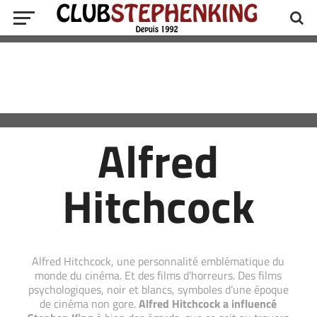
Alfred
Hitchcock
Alfred Hitchcock, une personnalité emblématique du
monde du cinéma. Et des films d’horreurs. Des films
psychologiques, noir et blancs, symboles d’une époque
de cinéma non gore.
Alfred Hitchcock a influencé