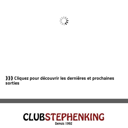
⟫⟫⟫ Cliquez pour découvrir les dernières et prochaines
sorties