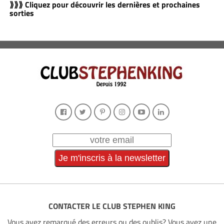
⟫⟫⟫ Cliquez pour découvrir les dernières et prochaines
sorties
CONTACTER LE CLUB STEPHEN KING
Vous avez remarqué des erreurs ou des oublis? Vous avez une