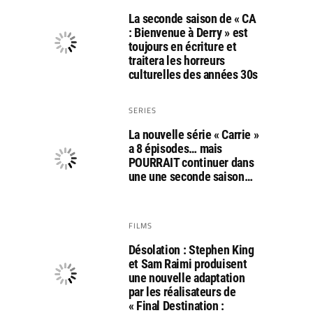
La seconde saison de « CA
: Bienvenue à Derry » est
toujours en écriture et
traitera les horreurs
culturelles des années 30s
SERIES
La nouvelle série « Carrie »
a 8 épisodes… mais
POURRAIT continuer dans
une une seconde saison…
FILMS
Désolation : Stephen King
et Sam Raimi produisent
une nouvelle adaptation
par les réalisateurs de
« Final Destination :