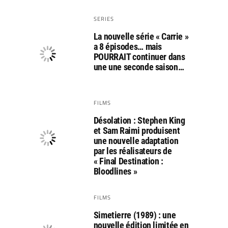
SERIES
La nouvelle série « Carrie »
a 8 épisodes… mais
POURRAIT continuer dans
une une seconde saison…
FILMS
Désolation : Stephen King
et Sam Raimi produisent
une nouvelle adaptation
par les réalisateurs de
« Final Destination :
Bloodlines »
FILMS
Simetierre (1989) : une
nouvelle édition limitée en