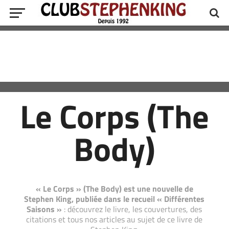
Le Corps (The
Body)
« Le Corps » (The Body) est une nouvelle de
Stephen King, publiée dans le recueil « Différentes
Saisons »
: découvrez le livre, les couvertures, des
citations et tous nos articles au sujet de ce livre de