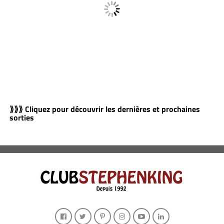
⟫⟫⟫ Cliquez pour découvrir les dernières et prochaines
sorties