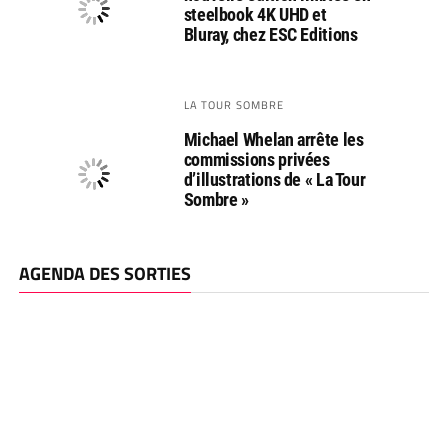
steelbook 4K UHD et
Bluray, chez ESC Editions
LA TOUR SOMBRE
Michael Whelan arrête les
commissions privées
d’illustrations de « La Tour
Sombre »
AGENDA DES SORTIES