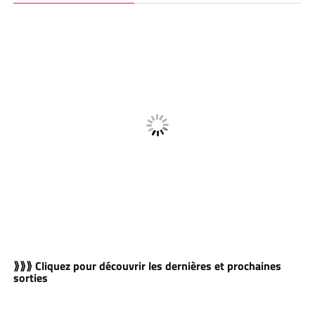
⟫⟫⟫ Cliquez pour découvrir les dernières et prochaines
sorties