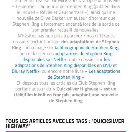
Le téléfilm, réalisé par Mick Garris, adapte la nouvelle
« Le dentier claqueur » de Stephen King (publiée dans
le recueil « Rêves et Cauchemars »), ainsi qu’une
nouvelle de Clive Barker, un auteur d’horreur que
Stephen King a fortement encensé lors de la sortie de
son premier recueill de nouvelles.
N’hésitez pas non plus à parcourir nos différents
dossiers portant autour
des adaptations de Stephen
King
: notre page sur
la filmographie de Stephen King
,
notre dossier des
adaptations de Stephen King
disponibles sur Netflix
, notre dossier sur
les
adaptations de Stephen King disponibles en DVD et
Bluray Netflix
, ou encore notre livre
« Les adaptations
de Stephen King »
Ci-dessous tous les articles du Club Stephen King
portant autour du
« Quicksilver Highway » est un
(télé)film inédit en français, adaptant une nouvelle
de Stephen King
TOUS LES ARTICLES AVEC LES TAGS : "QUICKSILVER
HIGHWAY"