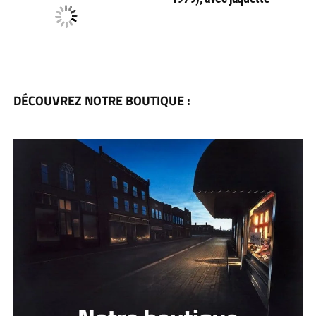
DÉCOUVREZ NOTRE BOUTIQUE :