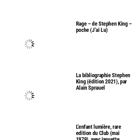
Rage – de Stephen King –
poche (J’ai Lu)
La bibliographie Stephen
King (édition 2021), par
Alain Sprauel
L’enfant lumière, rare
edition du Club (mai
1979), avec jaquette