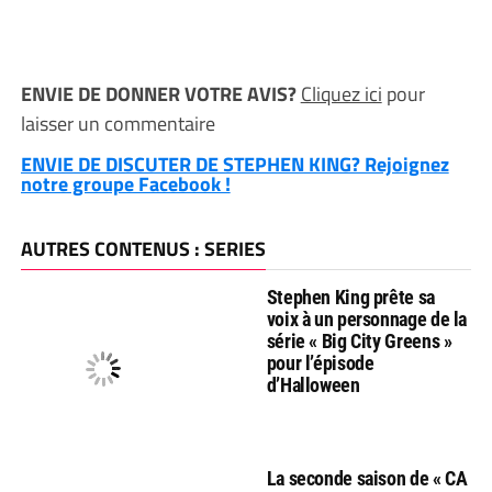
ENVIE DE DONNER VOTRE AVIS?
Cliquez ici
pour
laisser un commentaire
ENVIE DE DISCUTER DE STEPHEN KING? Rejoignez
notre groupe Facebook !
AUTRES CONTENUS : SERIES
Stephen King prête sa
voix à un personnage de la
série « Big City Greens »
pour l’épisode
d’Halloween
La seconde saison de « CA