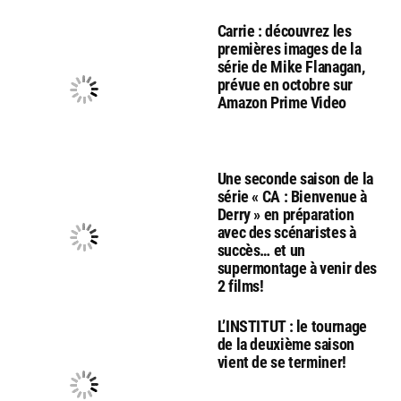
Carrie : découvrez les
premières images de la
série de Mike Flanagan,
prévue en octobre sur
Amazon Prime Video
Une seconde saison de la
série « CA : Bienvenue à
Derry » en préparation
avec des scénaristes à
succès… et un
supermontage à venir des
2 films!
L’INSTITUT : le tournage
de la deuxième saison
vient de se terminer!