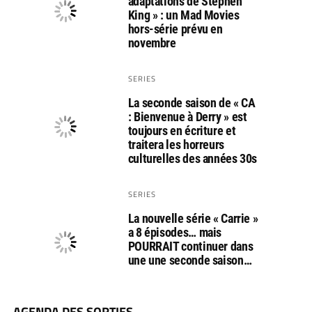
adaptations de Stephen
King » : un Mad Movies
hors-série prévu en
novembre
SERIES
La seconde saison de « CA
: Bienvenue à Derry » est
toujours en écriture et
traitera les horreurs
culturelles des années 30s
SERIES
La nouvelle série « Carrie »
a 8 épisodes… mais
POURRAIT continuer dans
une une seconde saison…
AGENDA DES SORTIES