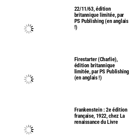
22/11/63, édition
britannique limitée, par
PS Publishing (en anglais
!)
Firestarter (Charlie),
édition britannique
limitée, par PS Publishing
(en anglais !)
Frankenstein : 2e édition
française, 1922, chez La
renaissance du Livre