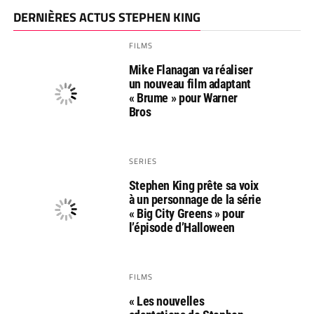
DERNIÈRES ACTUS STEPHEN KING
FILMS
Mike Flanagan va réaliser
un nouveau film adaptant
« Brume » pour Warner
Bros
SERIES
Stephen King prête sa voix
à un personnage de la série
« Big City Greens » pour
l’épisode d’Halloween
FILMS
« Les nouvelles