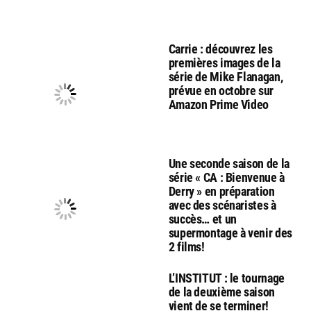
Carrie : découvrez les
premières images de la
série de Mike Flanagan,
prévue en octobre sur
Amazon Prime Video
Une seconde saison de la
série « CA : Bienvenue à
Derry » en préparation
avec des scénaristes à
succès… et un
supermontage à venir des
2 films!
L’INSTITUT : le tournage
de la deuxième saison
vient de se terminer!