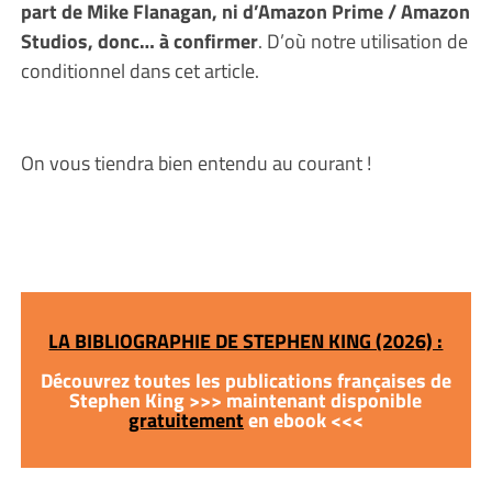
part de Mike Flanagan, ni d’Amazon Prime / Amazon
Studios, donc… à confirmer
. D’où notre utilisation de
conditionnel dans cet article.
On vous tiendra bien entendu au courant !
LA BIBLIOGRAPHIE DE STEPHEN KING (2026) :
Découvrez toutes les publications françaises de
Stephen King >>> maintenant disponible
gratuitement
en ebook <<<