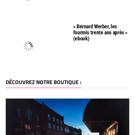
« Bernard Werber, les
fourmis trente ans après »
(ebook)
DÉCOUVREZ NOTRE BOUTIQUE :