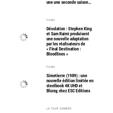
une une seconde saison…
FILMS
Désolation : Stephen King
et Sam Raimi produisent
une nouvelle adaptation
par les réalisateurs de
« Final Destination :
Bloodlines »
FILMS
Simetierre (1989) : une
nouvelle édition limitée en
steelbook 4K UHD et
Bluray, chez ESC Editions
LA TOUR SOMBRE